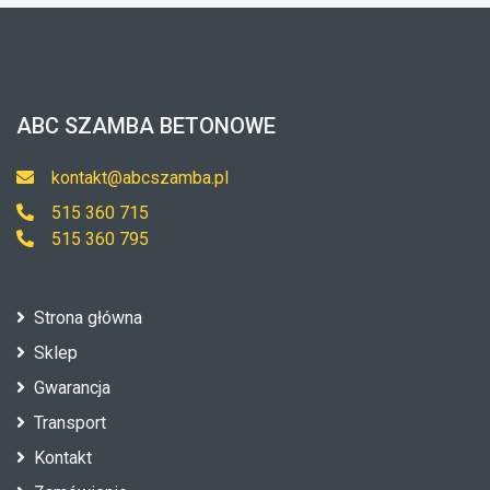
ABC SZAMBA BETONOWE
kontakt@abcszamba.pl
515 360 715
515 360 795
Strona główna
Sklep
Gwarancja
Transport
Kontakt