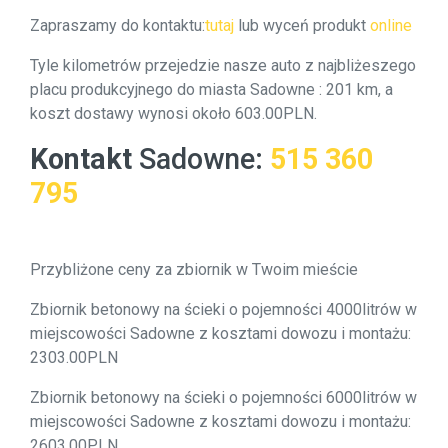
Zapraszamy do kontaktu:
tutaj
lub wyceń produkt
online
Tyle kilometrów przejedzie nasze auto z najbliżeszego
placu produkcyjnego do miasta Sadowne : 201 km, a
koszt dostawy wynosi około 603.00PLN.
Kontakt
Sadowne
:
515 360
795
Przybliżone ceny za zbiornik w Twoim mieście
Zbiornik betonowy na ścieki o pojemności 4000litrów w
miejscowości Sadowne z kosztami dowozu i montażu:
2303.00PLN
Zbiornik betonowy na ścieki o pojemności 6000litrów w
miejscowości Sadowne z kosztami dowozu i montażu:
2603.00PLN