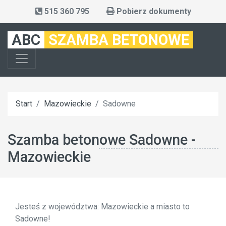
515 360 795
Pobierz dokumenty
ABC
SZAMBA BETONOWE
Start
Mazowieckie
Sadowne
Szamba betonowe Sadowne -
Mazowieckie
Jesteś z województwa: Mazowieckie a miasto to
Sadowne!