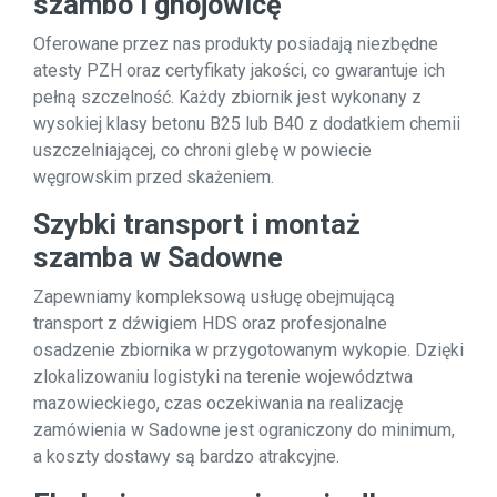
szambo i gnojowicę
Oferowane przez nas produkty posiadają niezbędne
atesty PZH oraz certyfikaty jakości, co gwarantuje ich
pełną szczelność. Każdy zbiornik jest wykonany z
wysokiej klasy betonu B25 lub B40 z dodatkiem chemii
uszczelniającej, co chroni glebę w powiecie
węgrowskim przed skażeniem.
Szybki transport i montaż
szamba w Sadowne
Zapewniamy kompleksową usługę obejmującą
transport z dźwigiem HDS oraz profesjonalne
osadzenie zbiornika w przygotowanym wykopie. Dzięki
zlokalizowaniu logistyki na terenie województwa
mazowieckiego, czas oczekiwania na realizację
zamówienia w Sadowne jest ograniczony do minimum,
a koszty dostawy są bardzo atrakcyjne.