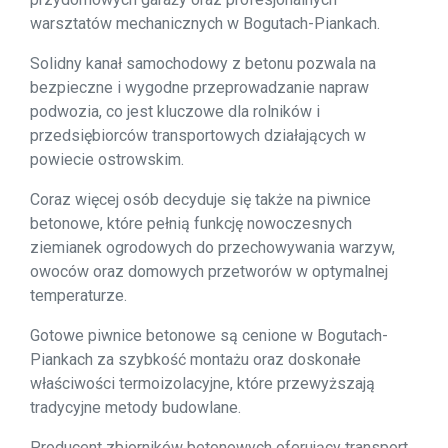
warsztatów mechanicznych w Bogutach-Piankach.
Solidny kanał samochodowy z betonu pozwala na
bezpieczne i wygodne przeprowadzanie napraw
podwozia, co jest kluczowe dla rolników i
przedsiębiorców transportowych działających w
powiecie ostrowskim.
Coraz więcej osób decyduje się także na piwnice
betonowe, które pełnią funkcję nowoczesnych
ziemianek ogrodowych do przechowywania warzyw,
owoców oraz domowych przetworów w optymalnej
temperaturze.
Gotowe piwnice betonowe są cenione w Bogutach-
Piankach za szybkość montażu oraz doskonałe
właściwości termoizolacyjne, które przewyższają
tradycyjne metody budowlane.
Producent zbiorników betonowych oferujący transport