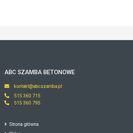
ABC SZAMBA BETONOWE
kontakt@abcszamba.pl
515 360 715
515 360 795
Strona główna