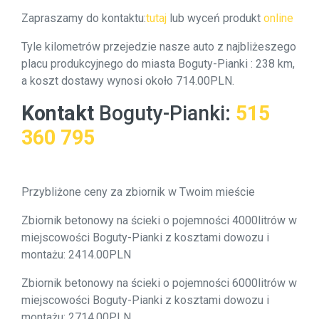
Zapraszamy do kontaktu:
tutaj
lub wyceń produkt
online
Tyle kilometrów przejedzie nasze auto z najbliżeszego
placu produkcyjnego do miasta Boguty-Pianki : 238 km,
a koszt dostawy wynosi około 714.00PLN.
Kontakt
Boguty-Pianki
:
515
360 795
Przybliżone ceny za zbiornik w Twoim mieście
Zbiornik betonowy na ścieki o pojemności 4000litrów w
miejscowości Boguty-Pianki z kosztami dowozu i
montażu: 2414.00PLN
Zbiornik betonowy na ścieki o pojemności 6000litrów w
miejscowości Boguty-Pianki z kosztami dowozu i
montażu: 2714.00PLN