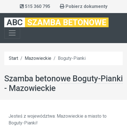
515 360 795
Pobierz dokumenty
ABC
SZAMBA BETONOWE
Start
Mazowieckie
Boguty-Pianki
Szamba betonowe Boguty-Pianki
- Mazowieckie
Jesteś z województwa: Mazowieckie a miasto to
Boguty-Pianki!