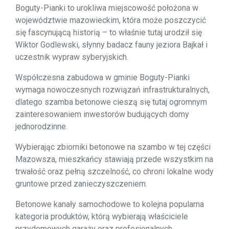
Boguty-Pianki to urokliwa miejscowość położona w
województwie mazowieckim, która może poszczycić
się fascynującą historią – to właśnie tutaj urodził się
Wiktor Godlewski, słynny badacz fauny jeziora Bajkał i
uczestnik wypraw syberyjskich.
Współczesna zabudowa w gminie Boguty-Pianki
wymaga nowoczesnych rozwiązań infrastrukturalnych,
dlatego szamba betonowe cieszą się tutaj ogromnym
zainteresowaniem inwestorów budujących domy
jednorodzinne.
Wybierając zbiorniki betonowe na szambo w tej części
Mazowsza, mieszkańcy stawiają przede wszystkim na
trwałość oraz pełną szczelność, co chroni lokalne wody
gruntowe przed zanieczyszczeniem.
Betonowe kanały samochodowe to kolejna popularna
kategoria produktów, którą wybierają właściciele
przydomowych garaży oraz profesjonalnych