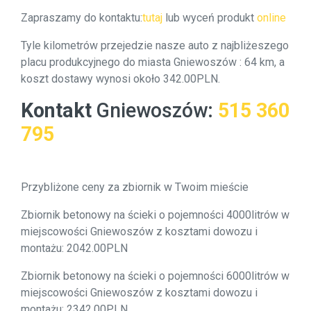
Zapraszamy do kontaktu:
tutaj
lub wyceń produkt
online
Tyle kilometrów przejedzie nasze auto z najbliżeszego
placu produkcyjnego do miasta Gniewoszów : 64 km, a
koszt dostawy wynosi około 342.00PLN.
Kontakt
Gniewoszów
:
515 360
795
Przybliżone ceny za zbiornik w Twoim mieście
Zbiornik betonowy na ścieki o pojemności 4000litrów w
miejscowości Gniewoszów z kosztami dowozu i
montażu: 2042.00PLN
Zbiornik betonowy na ścieki o pojemności 6000litrów w
miejscowości Gniewoszów z kosztami dowozu i
montażu: 2342.00PLN