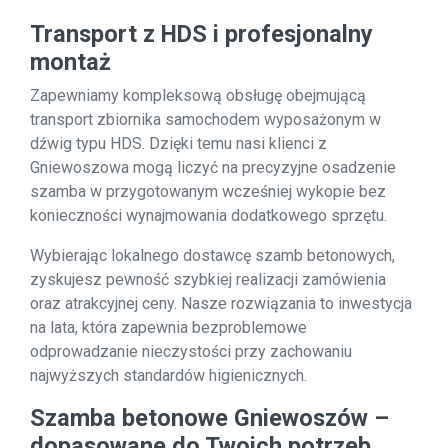
Transport z HDS i profesjonalny
montaż
Zapewniamy kompleksową obsługę obejmującą
transport zbiornika samochodem wyposażonym w
dźwig typu HDS. Dzięki temu nasi klienci z
Gniewoszowa mogą liczyć na precyzyjne osadzenie
szamba w przygotowanym wcześniej wykopie bez
konieczności wynajmowania dodatkowego sprzętu.
Wybierając lokalnego dostawcę szamb betonowych,
zyskujesz pewność szybkiej realizacji zamówienia
oraz atrakcyjnej ceny. Nasze rozwiązania to inwestycja
na lata, która zapewnia bezproblemowe
odprowadzanie nieczystości przy zachowaniu
najwyższych standardów higienicznych.
Szamba betonowe Gniewoszów –
dopasowane do Twoich potrzeb