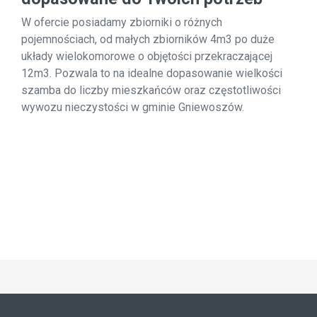
W ofercie posiadamy zbiorniki o różnych
pojemnościach, od małych zbiorników 4m3 po duże
układy wielokomorowe o objętości przekraczającej
12m3. Pozwala to na idealne dopasowanie wielkości
szamba do liczby mieszkańców oraz częstotliwości
wywozu nieczystości w gminie Gniewoszów.