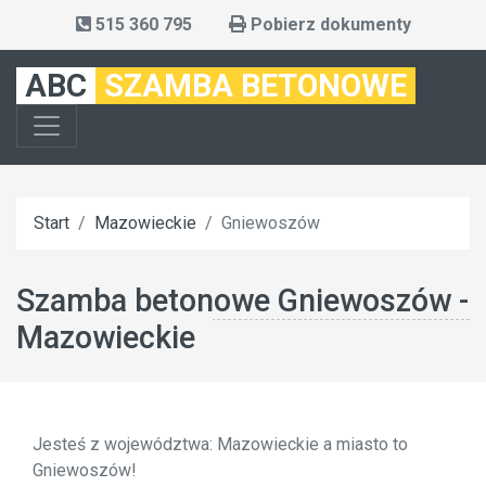
515 360 795
Pobierz dokumenty
ABC
SZAMBA BETONOWE
Start
Mazowieckie
Gniewoszów
Szamba betonowe Gniewoszów -
Mazowieckie
Jesteś z województwa: Mazowieckie a miasto to
Gniewoszów!