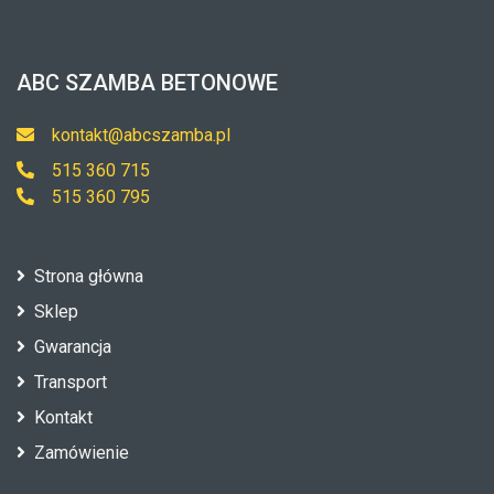
ABC SZAMBA BETONOWE
kontakt@abcszamba.pl
515 360 715
515 360 795
Strona główna
Sklep
Gwarancja
Transport
Kontakt
Zamówienie