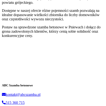
powiatu grójeckiego.
Dostępne w naszej ofercie różne pojemności szamb pozwalają na
idealne dopasowanie wielkości zbiornika do liczby domowników
oraz częstotliwości wywozu nieczystości.
Postaw na sprawdzone szamba betonowe w Pniewach i dołącz do
grona zadowolonych klientów, którzy cenią sobie solidność oraz
konkurencyjne ceny.
ABC Szamba betonowe
kontakt@abcszamba.pl
515 360 715