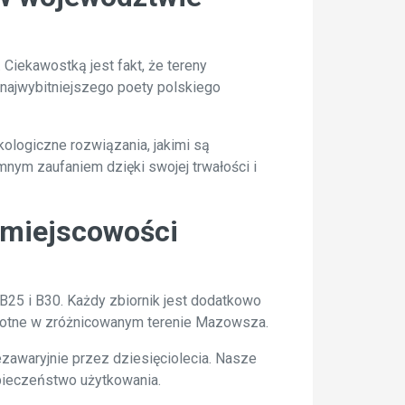
Ciekawostką jest fakt, że tereny
 najwybitniejszego poety polskiego
ologiczne rozwiązania, jakimi są
ym zaufaniem dzięki swojej trwałości i
 miejscowości
25 i B30. Każdy zbiornik jest dodatkowo
istotne w zróżnicowanym terenie Mazowsza.
zawaryjnie przez dziesięciolecia. Nasze
zpieczeństwo użytkowania.