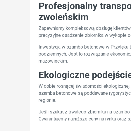
Profesjonalny transp
zwoleńskim
Zapewniamy kompleksową obsługę klientów z P
precyzyjne osadzenie zbiornika w wykopie o
Inwestycja w szambo betonowe w Przyłęku to
podziemnych. Jest to rozwiązanie ekonomi
mazowieckim.
Ekologiczne podejści
W dobie rosnącej świadomości ekologicznej, 
szamba betonowe są poddawane rygorystyczn
regionie.
Jeśli szukasz trwałego zbiornika na szambo 
Gwarantujemy najniższe ceny na rynku oraz s