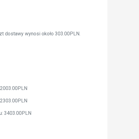
oszt dostawy wynosi około 303.00PLN.
: 2003.00PLN
: 2303.00PLN
żu: 3403.00PLN