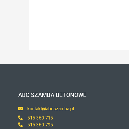
ABC SZAMBA BETONOWE
kontakt@abcszamba.pl
515 360 715
515 360 795