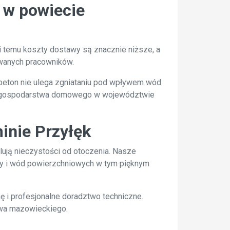
 w powiecie
i temu koszty dostawy są znacznie niższe, a
owanych pracowników.
 beton nie ulega zgniataniu pod wpływem wód
go gospodarstwa domowego w województwie
inie Przyłęk
lują nieczystości od otoczenia. Nasze
by i wód powierzchniowych w tym pięknym
ę i profesjonalne doradztwo techniczne.
twa mazowieckiego.