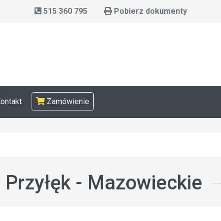
515 360 795
Pobierz dokumenty
ontakt
Zamówienie
Przyłęk - Mazowieckie