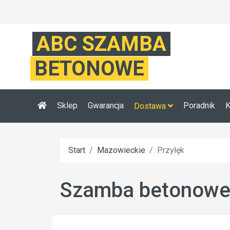
ABC SZAMBA
BETONOWE
Sklep
Gwarancja
Poradnik
K
Dostawa
Start
Mazowieckie
Przyłęk
Szamba betonowe 