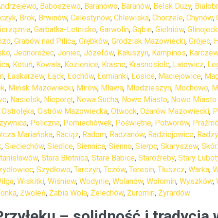
Andrzejewo
,
Baboszewo
,
Baranowo
,
Baranów
,
Belsk Duży
,
Białob
czyk
,
Brok
,
Brwinów
,
Celestynów
,
Chlewiska
,
Chorzele
,
Chynów
,
ierzążnia
,
Garbatka-Letnisko
,
Garwolin
,
Gąbin
,
Gielniów
,
Glinojeck
ózd
,
Grabów nad Pilicą
,
Grębków
,
Grodzisk Mazowiecki
,
Grójec
,
H
sko
,
Jednorożec
,
Joniec
,
Józefów
,
Kałuszyn
,
Kampinos
,
Karcze
ica
,
Kotuń
,
Kowala
,
Kozienice
,
Krasne
,
Krasnosielc
,
Latowicz
,
Le
in
,
Łaskarzew
,
Łąck
,
Łochów
,
Łomianki
,
Łosice
,
Maciejowice
,
Ma
ek
,
Mińsk Mazowiecki
,
Mirów
,
Mława
,
Młodzieszyn
,
Mochowo
,
M
wo
,
Nasielsk
,
Nieporęt
,
Nowa Sucha
,
Nowe Miasto
,
Nowe Miasto 
,
Ostrołęka
,
Ostrów Mazowiecka
,
Otwock
,
Ożarów Mazowiecki
,
P
zywnica
,
Policzna
,
Pomiechówek
,
Poświętne
,
Potworów
,
Prażm
zcza Mariańska
,
Raciąż
,
Radom
,
Radzanów
,
Radziejowice
,
Radz
k
,
Sieciechów
,
Siedlce
,
Siennica
,
Sienno
,
Sierpc
,
Skaryszew
,
Skór
tanisławów
,
Stara Błotnica
,
Stare Babice
,
Staroźreby
,
Stary Lubo
zydłowiec
,
Szydłowo
,
Tarczyn
,
Tczów
,
Teresin
,
Tłuszcz
,
Warka
,
W
ilga
,
Wiskitki
,
Wiśniew
,
Wodynie
,
Wolanów
,
Wołomin
,
Wyszków
,
lonka
,
Zwoleń
,
Żabia Wola
,
Żelechów
,
Żuromin
,
Żyrardów
zyłęku – solidność i tradycja