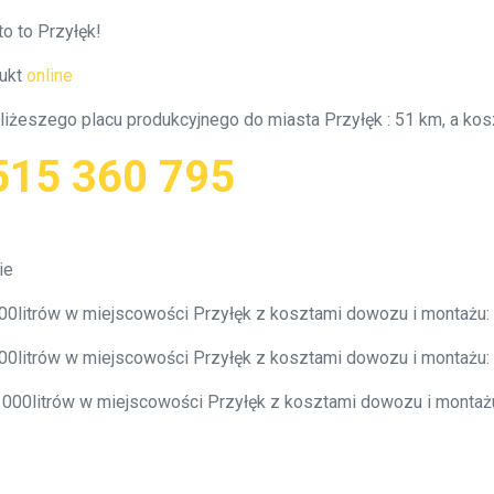
o to Przyłęk!
ukt
online
bliżeszego placu produkcyjnego do miasta Przyłęk : 51 km, a k
515 360 795
ie
000litrów w miejscowości Przyłęk z kosztami dowozu i montażu
000litrów w miejscowości Przyłęk z kosztami dowozu i montażu
0 000litrów w miejscowości Przyłęk z kosztami dowozu i monta