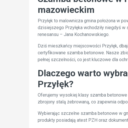
mazowieckim
Przyłęk to malownicza gmina położona w powi
dzisiejszego Przyłęka wchodziły niegdyś w s
renesansu – Jana Kochanowskiego.
Dziś mieszkańcy miejscowości Przyłęk, dbaj
certyfikowane szamba betonowe. Nasze zbio
pełnej szczelności, co jest kluczowe dla och
Dlaczego warto wybra
Przyłęk?
Oferujemy wysokiej klasy szamba betonowe P
zbrojony stalą żebrowaną, co zapewnia odpo
Wybierając szczelne szamba betonowe w gmin
produkty posiadają atest PZH oraz dokumenta