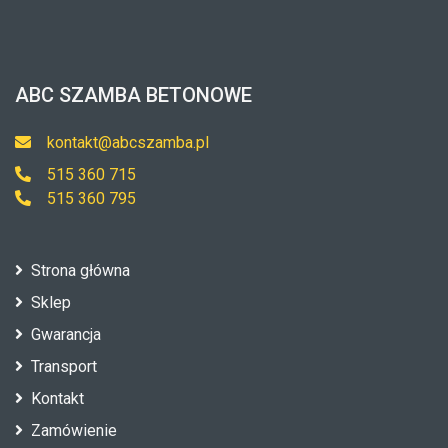
ABC SZAMBA BETONOWE
kontakt@abcszamba.pl
515 360 715
515 360 795
Strona główna
Sklep
Gwarancja
Transport
Kontakt
Zamówienie