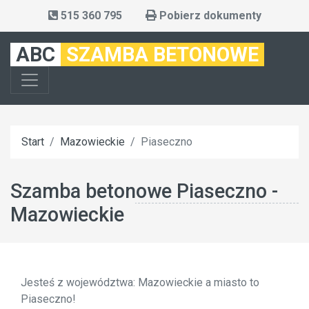
515 360 795
Pobierz dokumenty
ABC
SZAMBA BETONOWE
Start
Mazowieckie
Piaseczno
Szamba betonowe Piaseczno -
Mazowieckie
Jesteś z województwa: Mazowieckie a miasto to
Piaseczno!