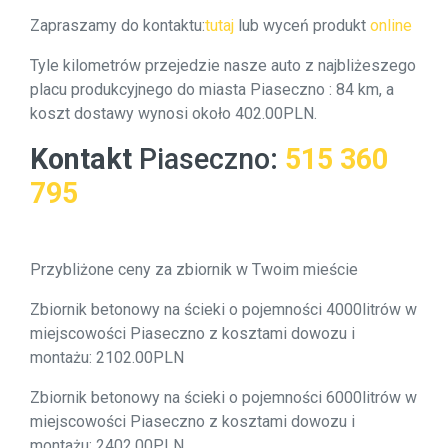
Zapraszamy do kontaktu:
tutaj
lub wyceń produkt
online
Tyle kilometrów przejedzie nasze auto z najbliżeszego
placu produkcyjnego do miasta Piaseczno : 84 km, a
koszt dostawy wynosi około 402.00PLN.
Kontakt
Piaseczno
:
515 360
795
Przybliżone ceny za zbiornik w Twoim mieście
Zbiornik betonowy na ścieki o pojemności 4000litrów w
miejscowości Piaseczno z kosztami dowozu i
montażu: 2102.00PLN
Zbiornik betonowy na ścieki o pojemności 6000litrów w
miejscowości Piaseczno z kosztami dowozu i
montażu: 2402.00PLN