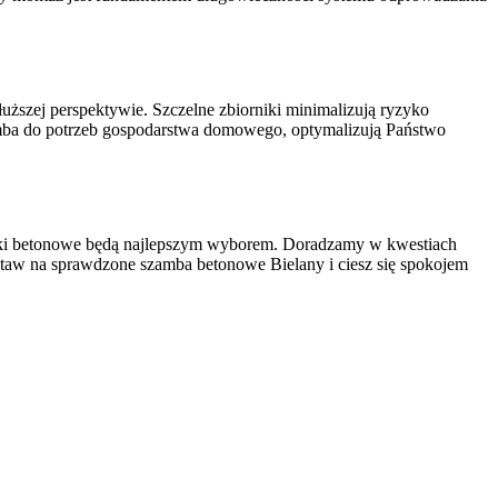
łuższej perspektywie. Szczelne zbiorniki minimalizują ryzyko
zamba do potrzeb gospodarstwa domowego, optymalizują Państwo
ki betonowe będą najlepszym wyborem. Doradzamy w kwestiach
staw na sprawdzone szamba betonowe Bielany i ciesz się spokojem