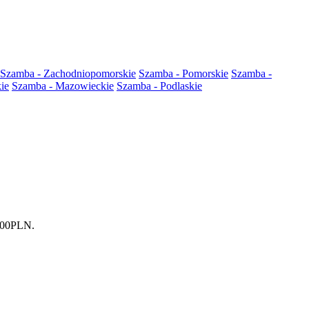
Szamba - Zachodniopomorskie
Szamba - Pomorskie
Szamba -
ie
Szamba - Mazowieckie
Szamba - Podlaskie
5.00PLN.