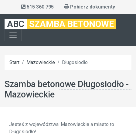
515 360 795
Pobierz dokumenty
ABC
SZAMBA BETONOWE
Start
Mazowieckie
Długosiodło
Szamba betonowe Długosiodło -
Mazowieckie
Jesteś z województwa: Mazowieckie a miasto to
Długosiodło!