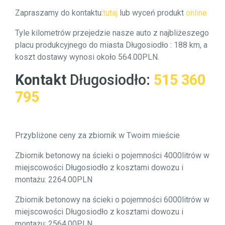
Zapraszamy do kontaktu:
tutaj
lub wyceń produkt
online
Tyle kilometrów przejedzie nasze auto z najbliżeszego
placu produkcyjnego do miasta Długosiodło : 188 km, a
koszt dostawy wynosi około 564.00PLN.
Kontakt
Długosiodło
:
515 360
795
Przybliżone ceny za zbiornik w Twoim mieście
Zbiornik betonowy na ścieki o pojemności 4000litrów w
miejscowości Długosiodło z kosztami dowozu i
montażu: 2264.00PLN
Zbiornik betonowy na ścieki o pojemności 6000litrów w
miejscowości Długosiodło z kosztami dowozu i
montażu: 2564.00PLN