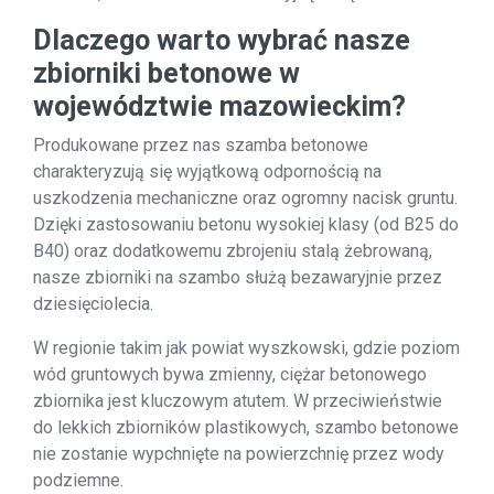
Dlaczego warto wybrać nasze
zbiorniki betonowe w
województwie mazowieckim?
Produkowane przez nas szamba betonowe
charakteryzują się wyjątkową odpornością na
uszkodzenia mechaniczne oraz ogromny nacisk gruntu.
Dzięki zastosowaniu betonu wysokiej klasy (od B25 do
B40) oraz dodatkowemu zbrojeniu stalą żebrowaną,
nasze zbiorniki na szambo służą bezawaryjnie przez
dziesięciolecia.
W regionie takim jak powiat wyszkowski, gdzie poziom
wód gruntowych bywa zmienny, ciężar betonowego
zbiornika jest kluczowym atutem. W przeciwieństwie
do lekkich zbiorników plastikowych, szambo betonowe
nie zostanie wypchnięte na powierzchnię przez wody
podziemne.