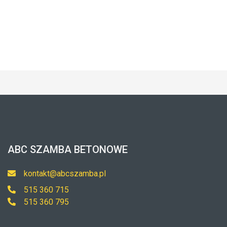
ABC SZAMBA BETONOWE
kontakt@abcszamba.pl
515 360 715
515 360 795