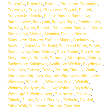
Potworów
,
Prażmów
,
Promna
,
Pruszków
,
Przasnysz
,
Przesmyki
,
Przyłęk
,
Przysucha
,
Przytyk
,
Pułtusk
,
Puszcza Mariańska
,
Raciąż
,
Radom
,
Radzanów
,
Radziejowice
,
Radzymin
,
Raszyn
,
Repki
,
Rościszewo
,
Rusinów
,
Rybno
,
Rząśnik
,
Rzeczniów
,
Sadowne
,
Serock
,
Sieciechów
,
Siedlce
,
Siennica
,
Sienno
,
Sierpc
,
Skaryszew
,
Skórzec
,
Słubice
,
Słupno
,
Sochaczew
,
Sochocin
,
Sokołów Podlaski
,
Solec nad Wisłą
,
Sońsk
,
Stanisławów
,
Stara Błotnica
,
Stare Babice
,
Staroźreby
,
Stary Lubotyń
,
Stoczek
,
Stromiec
,
Strzegowo
,
Stupsk
,
Suchożebry
,
Sulejówek
,
Szulborze Wielkie
,
Szydłowiec
,
Szydłowo
,
Tarczyn
,
Tczów
,
Teresin
,
Tłuszcz
,
Warka
,
Warszawa
,
Wąsewo
,
Węgrów
,
Wiązowna
,
Wieliszew
,
Wieniawa
,
Wierzbica
,
Wierzbno
,
Wilga
,
Wiskitki
,
Wiśniew
,
Wodynie
,
Wolanów
,
Wołomin
,
Wyszków
,
Wyszogród
,
Wyśmierzyce
,
Zakroczym
,
Zakrzew
,
Załuski
,
Zatory
,
Ząbki
,
Zbuczyn
,
Zielonka
,
Zwoleń
,
Żabia Wola
,
Żelechów
,
Żuromin
,
Żyrardów