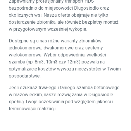
Zapewniamy profesjonalny transport HDS
bezpośrednio do miejscowości Długosiodło oraz
okolicznych wsi. Nasza oferta obejmuje nie tylko
dostarczenie zbiornika, ale również bezpłatny montaż
w przygotowanym wcześniej wykopie.
Dostępne są u nas różne warianty zbiorników:
jednokomorowe, dwukomorowe oraz systemy
wielokomorowe. Wybór odpowiedniej wielkości
szamba (np. 8m3, 10m3 czy 12m3) pozwala na
optymalizację kosztów wywozu nieczystości w Twoim
gospodarstwie.
Jeśli szukasz trwałego i taniego szamba betonowego
w mazowieckim, nasze rozwiązania w Długosiodle
spełnią Twoje oczekiwania pod względem jakości i
terminowości realizacji.