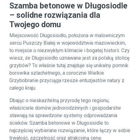
Szamba betonowe w Długosiodle
– solidne rozwiązania dla
Twojego domu
Miejscowość Długosiodło, położona w malowniczym
sercu Puszczy Białej w województwie mazowieckim,
to miejsce o niezwykłym klimacie i bogatej historii. Czy
wiesz, że Długosiodło uznawane jest za polską stolicę
grzybów? To właśnie tutaj znajduje się unikalny pomnik
borowika szlachetnego, a coroczne Wielkie
Grzybobranie przyciąga rzesze entuzjastów natury z
całego kraju.
Dbając o nieskazitelną przyrodę tego regionu,
właściciele domów jednorodzinnych i gospodarstw
stawiają na sprawdzone systemy odprowadzania
ścieków. Szamba betonowe w Długosiodle to
najczęściej wybierane rozwiązanie, które łączy w sobie
trwałość, szczelność oraz atrakcyjną cenę.