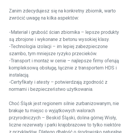
Zanim zdecydujesz się na konkretny zbiornik, warto
zwrócić uwagę na kilka aspektów:
-Materiał i grubość ścian zbiornika – lepsze produkty
są zbrojone i wykonane z betonu wysokiej klasy.
-Technologia izolacji – im lepiej zabezpieczone
szambo, tym mniejsze ryzyko przecieków.
-Transport i montaż w cenie – najlepsze firmy oferują
kompleksową obsługę, łącznie z transportem HDS i
instalacją.
-Certyfikaty i atesty – potwierdzają zgodność z
normami i bezpieczeństwo użytkowania.
Choć Śląsk jest regionem silnie zurbanizowanym, nie
brakuje tu miejsc o wyjątkowych walorach
przyrodniczych – Beskid Śląski, dolina górnej Wisły,
liczne rezerwaty i parki krajobrazowe to tylko niektóre
z przykładów. Dlatego dbałość o środowisko naturalne