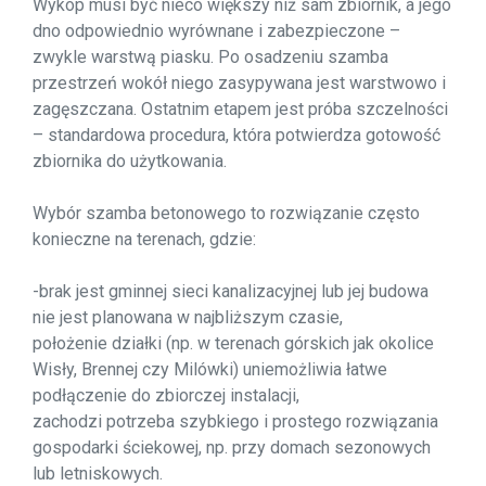
Wykop musi być nieco większy niż sam zbiornik, a jego
dno odpowiednio wyrównane i zabezpieczone –
zwykle warstwą piasku. Po osadzeniu szamba
przestrzeń wokół niego zasypywana jest warstwowo i
zagęszczana. Ostatnim etapem jest próba szczelności
– standardowa procedura, która potwierdza gotowość
zbiornika do użytkowania.
Wybór szamba betonowego to rozwiązanie często
konieczne na terenach, gdzie:
-brak jest gminnej sieci kanalizacyjnej lub jej budowa
nie jest planowana w najbliższym czasie,
położenie działki (np. w terenach górskich jak okolice
Wisły, Brennej czy Milówki) uniemożliwia łatwe
podłączenie do zbiorczej instalacji,
zachodzi potrzeba szybkiego i prostego rozwiązania
gospodarki ściekowej, np. przy domach sezonowych
lub letniskowych.