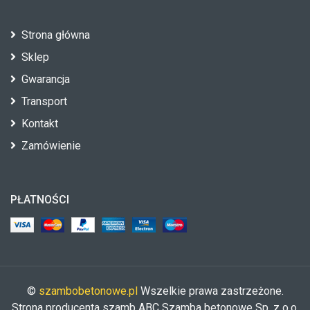
Strona główna
Sklep
Gwarancja
Transport
Kontakt
Zamówienie
PŁATNOŚCI
©
szambobetonowe.pl
Wszelkie prawa zastrzeżone.
Strona producenta szamb ABC Szamba betonowe Sp. z o.o.