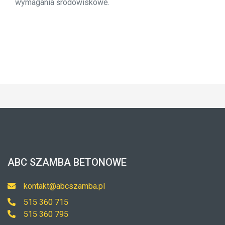
wymagania środowiskowe.
ABC SZAMBA BETONOWE
kontakt@abcszamba.pl
515 360 715
515 360 795