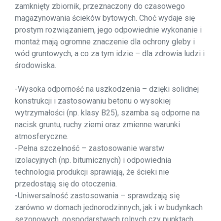
zamknięty zbiornik, przeznaczony do czasowego
magazynowania ścieków bytowych. Choć wydaje się
prostym rozwiązaniem, jego odpowiednie wykonanie i
montaż mają ogromne znaczenie dla ochrony gleby i
wód gruntowych, a co za tym idzie – dla zdrowia ludzi i
środowiska.
-Wysoka odporność na uszkodzenia – dzięki solidnej
konstrukcji i zastosowaniu betonu o wysokiej
wytrzymałości (np. klasy B25), szamba są odporne na
nacisk gruntu, ruchy ziemi oraz zmienne warunki
atmosferyczne.
-Pełna szczelność – zastosowanie warstw
izolacyjnych (np. bitumicznych) i odpowiednia
technologia produkcji sprawiają, że ścieki nie
przedostają się do otoczenia.
-Uniwersalność zastosowania – sprawdzają się
zarówno w domach jednorodzinnych, jak i w budynkach
sezonowych, gospodarstwach rolnych czy punktach