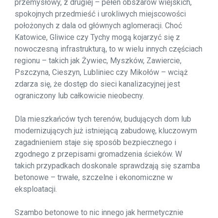
przemysłowy, z drugiej – pełen obszarów wiejskich,
spokojnych przedmieść i urokliwych miejscowości
położonych z dala od głównych aglomeracji. Choć
Katowice, Gliwice czy Tychy mogą kojarzyć się z
nowoczesną infrastrukturą, to w wielu innych częściach
regionu – takich jak Żywiec, Myszków, Zawiercie,
Pszczyna, Cieszyn, Lubliniec czy Mikołów – wciąż
zdarza się, że dostęp do sieci kanalizacyjnej jest
ograniczony lub całkowicie nieobecny.
Dla mieszkańców tych terenów, budujących dom lub
modernizujących już istniejącą zabudowę, kluczowym
zagadnieniem staje się sposób bezpiecznego i
zgodnego z przepisami gromadzenia ścieków. W
takich przypadkach doskonale sprawdzają się szamba
betonowe – trwałe, szczelne i ekonomiczne w
eksploatacji.
Szambo betonowe to nic innego jak hermetycznie