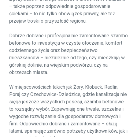
– także poprzez odpowiednie gospodarowanie
ściekami – to nie tylko obowiązek prawny, ale też
przejaw troski o przyszłość regionu.
Dobrze dobrane i profesjonalnie zamontowane szambo
betonowe to inwestycja w czyste otoczenie, komfort
codziennego życia oraz bezpieczeństwo
mieszkańców – niezależnie od tego, czy mieszkają w
górskiej dolinie, na wiejskim podwórzu, czy na
obrzeżach miasta.
W miejscowościach takich jak Żory, Kłobuck, Radlin,
Poraj czy Czechowice-Dziedzice, gdzie kanalizacja nie
sięga jeszcze wszystkich posesji, szamba betonowe
to rozsądny wybór. Zapewniają one trwałe, szczelne i
wygodne rozwiązanie dla gospodarstw domowych i
firm. Odpowiednio dobrane i zamontowane – służą
latami, spełniając zarówno potrzeby użytkowników, jak i