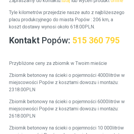
Zapraszamy do kontaktu:
tutaj
lub wyceń produkt
online
Tyle kilometrów przejedzie nasze auto z najbliżeszego
placu produkcyjnego do miasta Popów : 206 km, a
koszt dostawy wynosi około 618.00PLN.
Kontakt
Popów
:
515 360 795
Przybliżone ceny za zbiornik w Twoim mieście
Zbiornik betonowy na ścieki o pojemności 4000litrów w
miejscowości Popów z kosztami dowozu i montażu:
2318.00PLN
Zbiornik betonowy na ścieki o pojemności 6000litrów w
miejscowości Popów z kosztami dowozu i montażu:
2618.00PLN
Zbiornik betonowy na ścieki o pojemności 10 000litrów