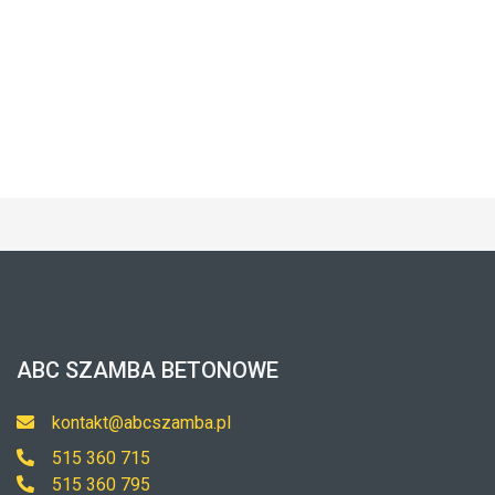
ABC SZAMBA BETONOWE
kontakt@abcszamba.pl
515 360 715
515 360 795