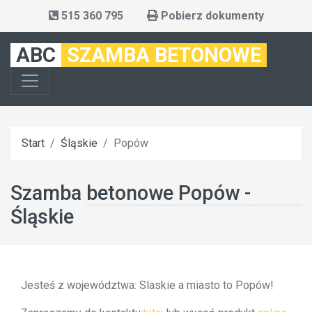
515 360 795
Pobierz dokumenty
ABC
SZAMBA BETONOWE
Start
Śląskie
Popów
Szamba betonowe Popów -
Śląskie
Jesteś z województwa: Slaskie a miasto to Popów!