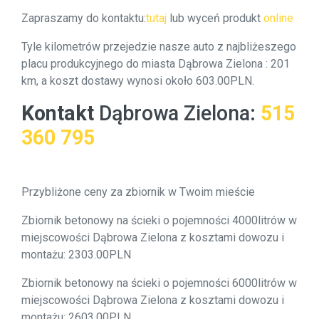
Zapraszamy do kontaktu:
tutaj
lub wyceń produkt
online
Tyle kilometrów przejedzie nasze auto z najbliżeszego
placu produkcyjnego do miasta Dąbrowa Zielona : 201
km, a koszt dostawy wynosi około 603.00PLN.
Kontakt
Dąbrowa Zielona
:
515
360 795
Przybliżone ceny za zbiornik w Twoim mieście
Zbiornik betonowy na ścieki o pojemności 4000litrów w
miejscowości Dąbrowa Zielona z kosztami dowozu i
montażu: 2303.00PLN
Zbiornik betonowy na ścieki o pojemności 6000litrów w
miejscowości Dąbrowa Zielona z kosztami dowozu i
montażu: 2603.00PLN