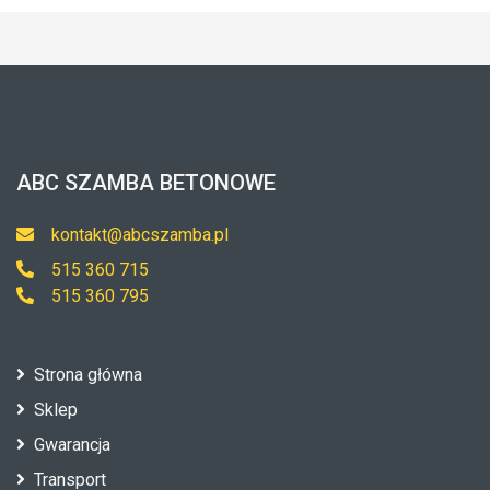
ABC SZAMBA BETONOWE
kontakt@abcszamba.pl
515 360 715
515 360 795
Strona główna
Sklep
Gwarancja
Transport