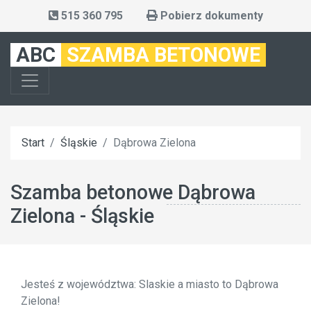
515 360 795
Pobierz dokumenty
ABC
SZAMBA BETONOWE
Start
Śląskie
Dąbrowa Zielona
Szamba betonowe Dąbrowa
Zielona - Śląskie
Jesteś z województwa: Slaskie a miasto to Dąbrowa
Zielona!