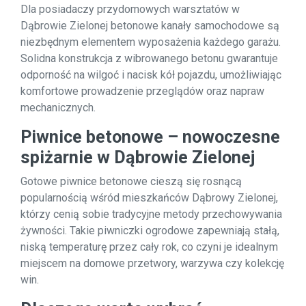
Dla posiadaczy przydomowych warsztatów w
Dąbrowie Zielonej betonowe kanały samochodowe są
niezbędnym elementem wyposażenia każdego garażu.
Solidna konstrukcja z wibrowanego betonu gwarantuje
odporność na wilgoć i nacisk kół pojazdu, umożliwiając
komfortowe prowadzenie przeglądów oraz napraw
mechanicznych.
Piwnice betonowe – nowoczesne
spiżarnie w Dąbrowie Zielonej
Gotowe piwnice betonowe cieszą się rosnącą
popularnością wśród mieszkańców Dąbrowy Zielonej,
którzy cenią sobie tradycyjne metody przechowywania
żywności. Takie piwniczki ogrodowe zapewniają stałą,
niską temperaturę przez cały rok, co czyni je idealnym
miejscem na domowe przetwory, warzywa czy kolekcję
win.