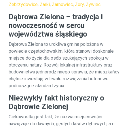
Zebrzydowice
,
Żarki
,
Żarnowiec
,
Żory
,
Żywiec
Dąbrowa Zielona – tradycja i
nowoczesność w sercu
województwa śląskiego
Dąbrowa Zielona to urokliwa gmina położona w
powiecie częstochowskim, która stanowi doskonałe
miejsce do życia dla osób szukających spokoju w
otoczeniu natury. Rozwój lokalnej infrastruktury oraz
budownictwa jednorodzinnego sprawia, że mieszkańcy
chętnie inwestują w trwałe rozwiązania betonowe
podnoszące standard życia.
Niezwykły fakt historyczny o
Dąbrowie Zielonej
Ciekawostką jest fakt, że nazwa miejscowości
nawiązuje do dawnych, gęstych lasów dębowych, a o