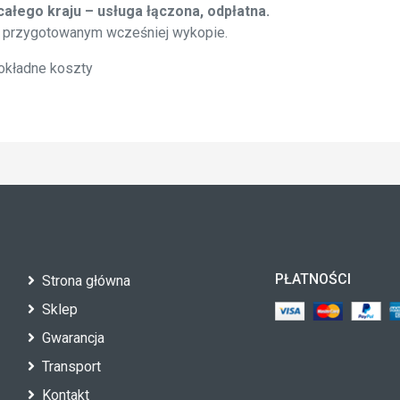
ałego kraju – usługa łączona, odpłatna.
 przygotowanym wcześniej wykopie.
dokładne koszty
PŁATNOŚCI
Strona główna
Sklep
Gwarancja
Transport
Kontakt