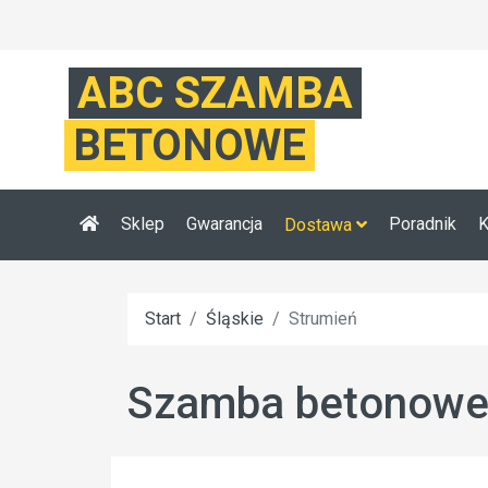
ABC SZAMBA
BETONOWE
Sklep
Gwarancja
Poradnik
K
Dostawa
Start
Śląskie
Strumień
Szamba betonowe 