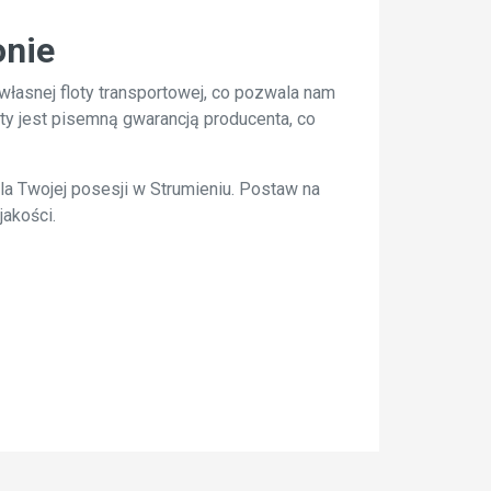
onie
łasnej floty transportowej, co pozwala nam
ty jest pisemną gwarancją producenta, co
a Twojej posesji w Strumieniu. Postaw na
akości.