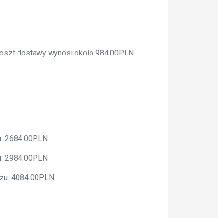
 koszt dostawy wynosi około 984.00PLN.
żu: 2684.00PLN
żu: 2984.00PLN
ażu: 4084.00PLN