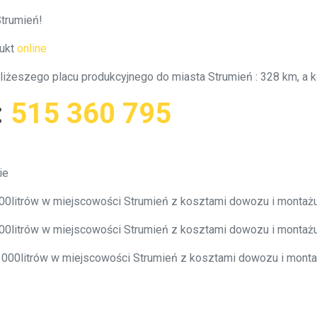
Strumień!
ukt
online
bliżeszego placu produkcyjnego do miasta Strumień : 328 km, a
:
515 360 795
ie
000litrów w miejscowości Strumień z kosztami dowozu i monta
000litrów w miejscowości Strumień z kosztami dowozu i monta
0 000litrów w miejscowości Strumień z kosztami dowozu i mont