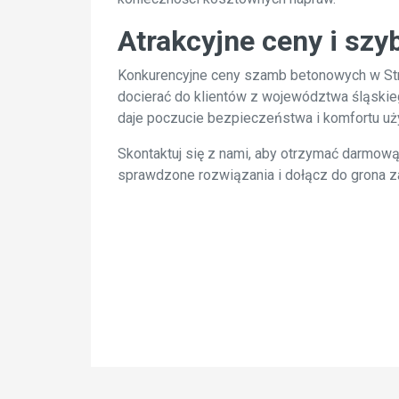
Atrakcyjne ceny i szy
Konkurencyjne ceny szamb betonowych w Stru
docierać do klientów z województwa śląskieg
daje poczucie bezpieczeństwa i komfortu uż
Skontaktuj się z nami, aby otrzymać darmow
sprawdzone rozwiązania i dołącz do grona za