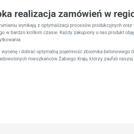
bka realizacja zamówień w regi
mieniu wynikają z optymalizacji procesów produkcyjnych oraz w
o w bardzo krótkim czasie. Każdy zakupiony u nas produkt obję
ytkowania.
ą wycenę i dobrać optymalną pojemność zbiornika betonowego dl
dowolonych mieszkańców Żabiego Kraju, którzy zaufali naszej j