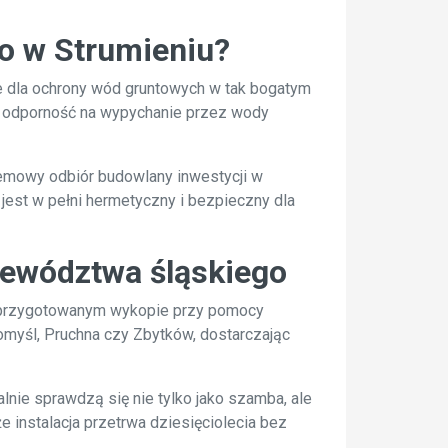
o w Strumieniu?
we dla ochrony wód gruntowych w tak bogatym
ia odporność na wypychanie przez wody
emowy odbiór budowlany inwestycji w
 jest w pełni hermetyczny i bezpieczny dla
jewództwa śląskiego
w przygotowanym wykopie przy pomocy
omyśl, Pruchna czy Zbytków, dostarczając
nie sprawdzą się nie tylko jako szamba, ale
 instalacja przetrwa dziesięciolecia bez