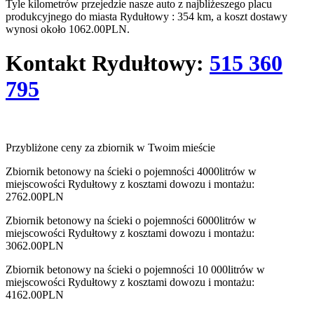
Tyle kilometrów przejedzie nasze auto z najbliżeszego placu
produkcyjnego do miasta Rydułtowy : 354 km, a koszt dostawy
wynosi około 1062.00PLN.
Kontakt
Rydułtowy
:
515 360
795
Przybliżone ceny za zbiornik w Twoim mieście
Zbiornik betonowy na ścieki o pojemności 4000litrów w
miejscowości Rydułtowy z kosztami dowozu i montażu:
2762.00PLN
Zbiornik betonowy na ścieki o pojemności 6000litrów w
miejscowości Rydułtowy z kosztami dowozu i montażu:
3062.00PLN
Zbiornik betonowy na ścieki o pojemności 10 000litrów w
miejscowości Rydułtowy z kosztami dowozu i montażu:
4162.00PLN