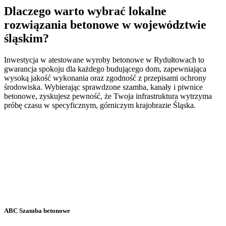
Dlaczego warto wybrać lokalne
rozwiązania betonowe w województwie
śląskim?
Inwestycja w atestowane wyroby betonowe w Rydułtowach to
gwarancja spokoju dla każdego budującego dom, zapewniająca
wysoką jakość wykonania oraz zgodność z przepisami ochrony
środowiska. Wybierając sprawdzone szamba, kanały i piwnice
betonowe, zyskujesz pewność, że Twoja infrastruktura wytrzyma
próbę czasu w specyficznym, górniczym krajobrazie Śląska.
ABC Szamba betonowe