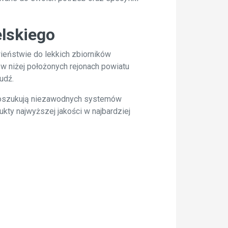
lskiego
ieństwie do lekkich zbiorników
 niżej położonych rejonach powiatu
udź.
poszukują niezawodnych systemów
ty najwyższej jakości w najbardziej