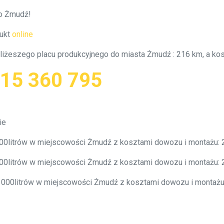
to Żmudź!
ukt
online
jbliżeszego placu produkcyjnego do miasta Żmudź : 216 km, a k
15 360 795
ie
4000litrów w miejscowości Żmudź z kosztami dowozu i montażu:
6000litrów w miejscowości Żmudź z kosztami dowozu i montażu:
10 000litrów w miejscowości Żmudź z kosztami dowozu i montaż