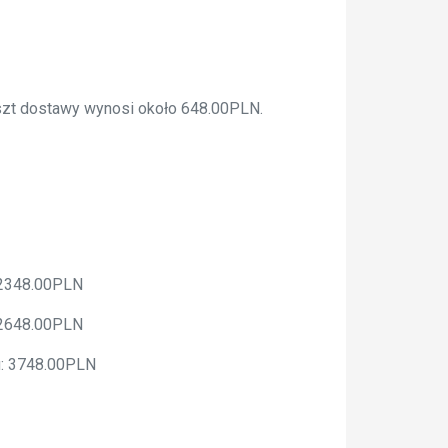
oszt dostawy wynosi około 648.00PLN.
 2348.00PLN
 2648.00PLN
u: 3748.00PLN