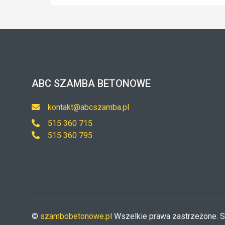
ABC SZAMBA BETONOWE
kontakt@abcszamba.pl
515 360 715
515 360 795
©
szambobetonowe.pl
Wszelkie prawa zastrzeżone. S