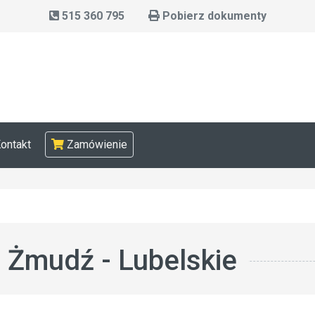
515 360 795
Pobierz dokumenty
ontakt
Zamówienie
Żmudź - Lubelskie