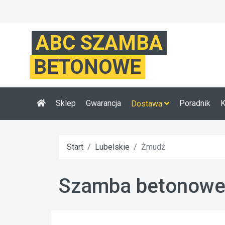
ABC SZAMBA
BETONOWE
Sklep
Gwarancja
Poradnik
K
Dostawa
Start
Lubelskie
Żmudź
Szamba betonowe 