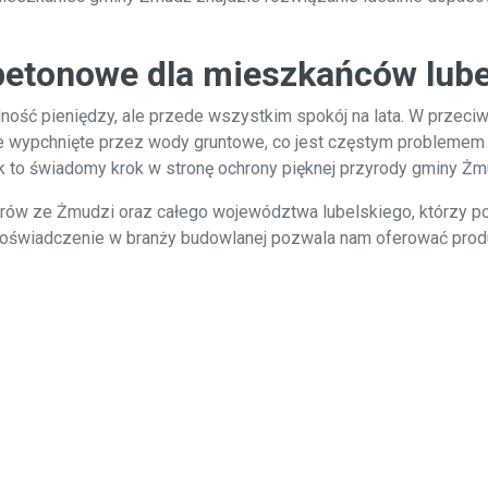
betonowe dla mieszkańców lube
ość pieniędzy, ale przede wszystkim spokój na lata. W przeciw
 wypchnięte przez wody gruntowe, co jest częstym problemem w
k to świadomy krok w stronę ochrony pięknej przyrody gminy Żm
orów ze Żmudzi oraz całego województwa lubelskiego, którzy 
oświadczenie w branży budowlanej pozwala nam oferować produk