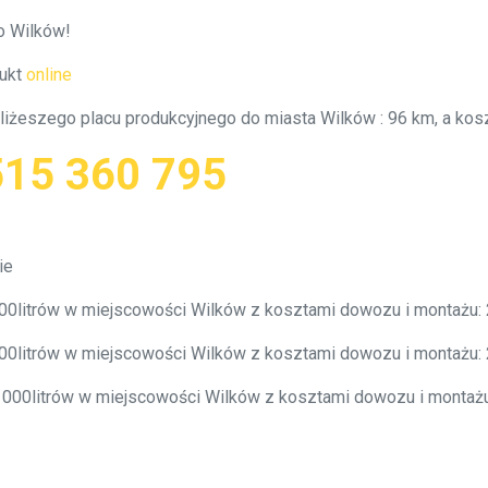
o Wilków!
ukt
online
bliżeszego placu produkcyjnego do miasta Wilków : 96 km, a ko
515 360 795
ie
000litrów w miejscowości Wilków z kosztami dowozu i montażu
000litrów w miejscowości Wilków z kosztami dowozu i montażu
0 000litrów w miejscowości Wilków z kosztami dowozu i monta