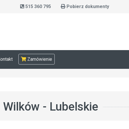
515 360 795
Pobierz dokumenty
ontakt
Zamówienie
Wilków - Lubelskie