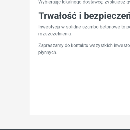
Wybierając lokalnego dostawcę, zyskujesz g
Trwałość i bezpiecze
Inwestycja w solidne szambo betonowe to pe
rozszczelnienia.
Zapraszamy do kontaktu wszystkich inwestor
płynnych.