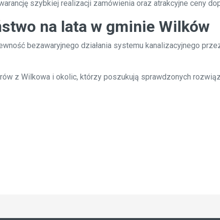
warancję szybkiej realizacji zamówienia oraz atrakcyjne ceny 
ństwo na lata w gminie Wilków
wność bezawaryjnego działania systemu kanalizacyjnego przez 
ów z Wilkowa i okolic, którzy poszukują sprawdzonych rozwią