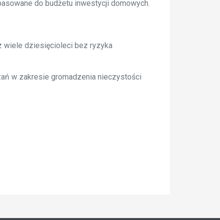
dopasowane do budżetu inwestycji domowych.
wiele dziesięcioleci bez ryzyka
zań w zakresie gromadzenia nieczystości