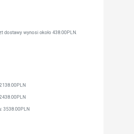
szt dostawy wynosi około 438.00PLN.
: 2138.00PLN
: 2438.00PLN
żu: 3538.00PLN