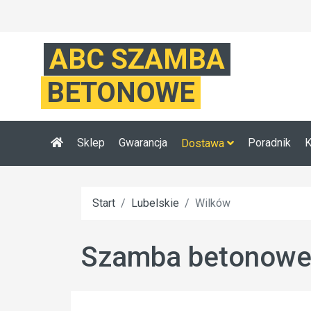
ABC SZAMBA
BETONOWE
Sklep
Gwarancja
Poradnik
K
Dostawa
Start
Lubelskie
Wilków
Szamba betonowe 