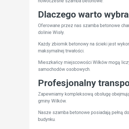
nowoczesne szamba betonowe.
Dlaczego warto wybra
Oferowane przez nas szamba betonowe chara
dolinie Wisły.
Każdy zbiornik betonowy na ścieki jest wyk
maksymalnej trwałości.
Mieszkańcy miejscowości Wilków mogą liczyć
samochodów osobowych.
Profesjonalny transp
Zapewniamy kompleksową obsługę obejmującą
gminy Wilków.
Nasze szamba betonowe posiadają pełną dok
budynku.