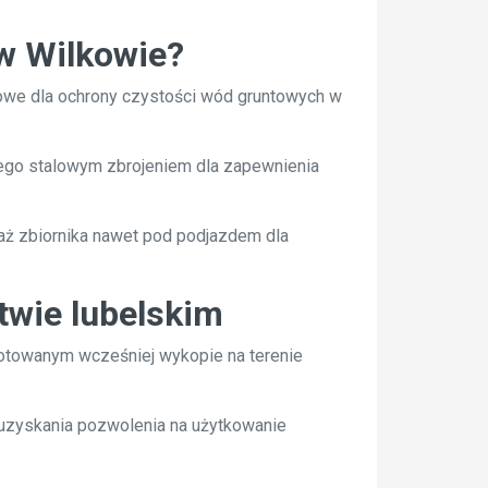
 w Wilkowie?
owe dla ochrony czystości wód gruntowych w
nego stalowym zbrojeniem dla zapewnienia
aż zbiornika nawet pod podjazdem dla
twie lubelskim
otowanym wcześniej wykopie na terenie
uzyskania pozwolenia na użytkowanie