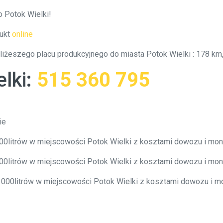
o Potok Wielki!
ukt
online
bliżeszego placu produkcyjnego do miasta Potok Wielki : 178 k
lki
:
515 360 795
ie
000litrów w miejscowości Potok Wielki z kosztami dowozu i mo
000litrów w miejscowości Potok Wielki z kosztami dowozu i mo
0 000litrów w miejscowości Potok Wielki z kosztami dowozu i 