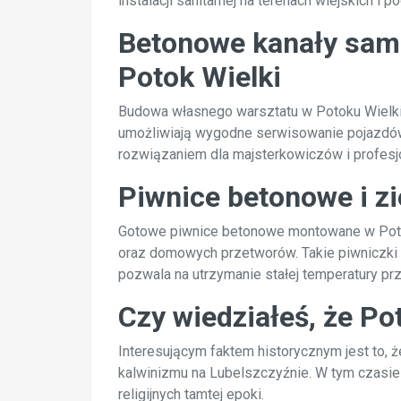
instalacji sanitarnej na terenach wiejskich i p
Betonowe kanały sam
Potok Wielki
Budowa własnego warsztatu w Potoku Wielkim
umożliwiają wygodne serwisowanie pojazdów. 
rozwiązaniem dla majsterkowiczów i profesj
Piwnice betonowe i z
Gotowe piwnice betonowe montowane w Potok
oraz domowych przetworów. Takie piwniczki 
pozwala na utrzymanie stałej temperatury prz
Czy wiedziałeś, że P
Interesującym faktem historycznym jest to, ż
kalwinizmu na Lubelszczyźnie. W tym czasie m
religijnych tamtej epoki.