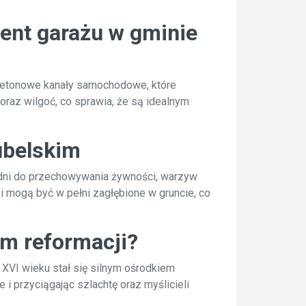
ent garażu w gminie
 betonowe kanały samochodowe, które
raz wilgoć, co sprawia, że są idealnym
ubelskim
dni do przechowywania żywności, warzyw
 mogą być w pełni zagłębione w gruncie, co
em reformacji?
w XVI wieku stał się silnym ośrodkiem
i przyciągając szlachtę oraz myślicieli