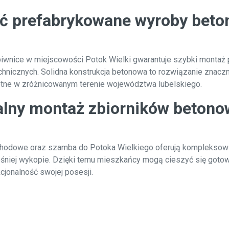
ać prefabrykowane wyroby bet
iwnice w miejscowości Potok Wielki gwarantuje szybki montaż 
chnicznych. Solidna konstrukcja betonowa to rozwiązanie znaczn
stotne w zróżnicowanym terenie województwa lubelskiego.
nalny montaż zbiorników beton
hodowe oraz szamba do Potoka Wielkiego oferują kompleksową 
ej wykopie. Dzięki temu mieszkańcy mogą cieszyć się gotową 
cjonalność swojej posesji.