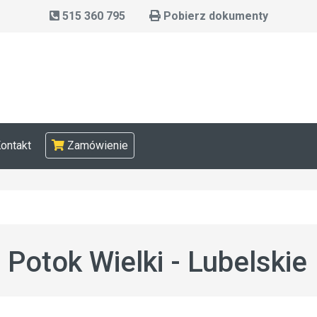
515 360 795
Pobierz dokumenty
ontakt
Zamówienie
otok Wielki - Lubelskie