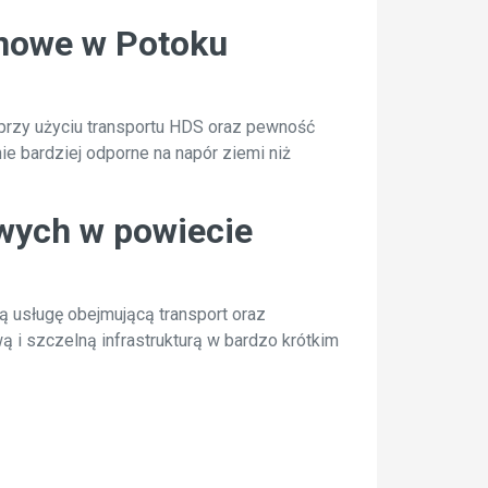
onowe w Potoku
przy użyciu transportu HDS oraz pewność
ie bardziej odporne na napór ziemi niż
owych w powiecie
usługę obejmującą transport oraz
i szczelną infrastrukturą w bardzo krótkim