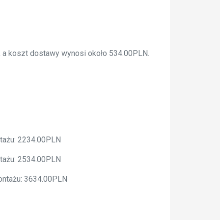
m, a koszt dostawy wynosi około 534.00PLN.
ntażu: 2234.00PLN
ntażu: 2534.00PLN
montażu: 3634.00PLN