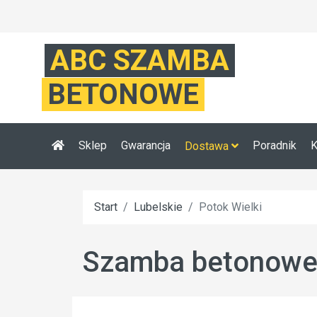
ABC SZAMBA
BETONOWE
Sklep
Gwarancja
Poradnik
K
Dostawa
Start
Lubelskie
Potok Wielki
Szamba betonowe P