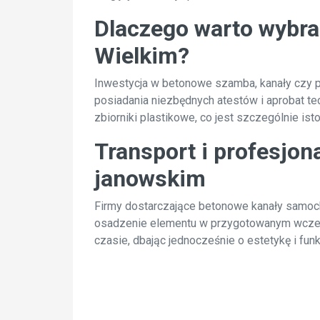
Dlaczego warto wybr
Wielkim?
Inwestycja w betonowe szamba, kanały czy p
posiadania niezbędnych atestów i aprobat te
zbiorniki plastikowe, co jest szczególnie i
Transport i profesjo
janowskim
Firmy dostarczające betonowe kanały samoc
osadzenie elementu w przygotowanym wcześni
czasie, dbając jednocześnie o estetykę i funk