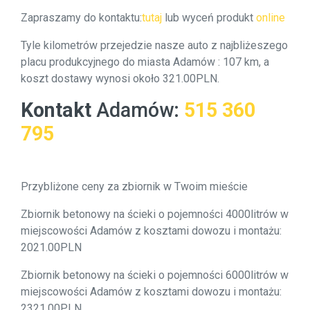
Zapraszamy do kontaktu:
tutaj
lub wyceń produkt
online
Tyle kilometrów przejedzie nasze auto z najbliżeszego
placu produkcyjnego do miasta Adamów : 107 km, a
koszt dostawy wynosi około 321.00PLN.
Kontakt
Adamów
:
515 360
795
Przybliżone ceny za zbiornik w Twoim mieście
Zbiornik betonowy na ścieki o pojemności 4000litrów w
miejscowości Adamów z kosztami dowozu i montażu:
2021.00PLN
Zbiornik betonowy na ścieki o pojemności 6000litrów w
miejscowości Adamów z kosztami dowozu i montażu:
2321.00PLN