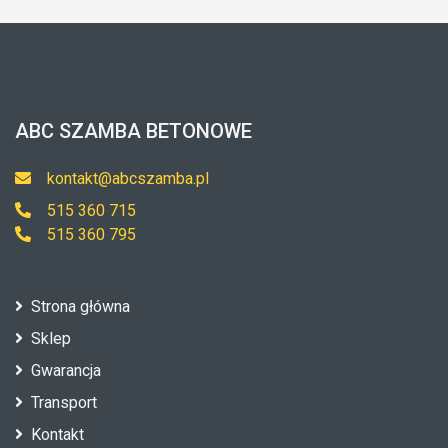
ABC SZAMBA BETONOWE
kontakt@abcszamba.pl
515 360 715
515 360 795
Strona główna
Sklep
Gwarancja
Transport
Kontakt