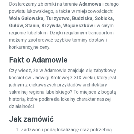
Dostarczamy zbiorniki na terenie
Adamowa
i całego
powiatu łukowskiego, a także w miejscowościach:
Wola Gułowska, Turzystwo, Budziska, Sobiska,
Gułów, Stanin, Krzywda, Wojcieszków
i w całym
regionie lubelskim. Dzięki regularnym transportom
możemy zaoferować szybkie terminy dostaw i
konkurencyjne ceny.
Fakt o Adamowie
Czy wiesz, że w Adamowie znajduje się zabytkowy
kościół św. Jadwigi Królowej z XIX wieku, który jest
jednym z ciekawszych przykładów architektury
sakralnej regionu lubelskiego? To miejsce z bogatą
historią, które podkreśla lokalny charakter naszej
działalności.
Jak zamówić
Zadzwoń i podaj lokalizację oraz potrzebną