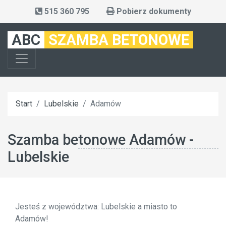
515 360 795
Pobierz dokumenty
ABC
SZAMBA BETONOWE
Start
Lubelskie
Adamów
Szamba betonowe Adamów -
Lubelskie
Jesteś z województwa: Lubelskie a miasto to
Adamów!