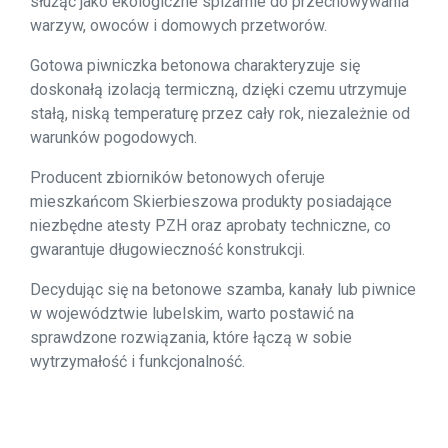
służąc jako ekologiczne spiżarnie do przechowywania
warzyw, owoców i domowych przetworów.
Gotowa piwniczka betonowa charakteryzuje się
doskonałą izolacją termiczną, dzięki czemu utrzymuje
stałą, niską temperaturę przez cały rok, niezależnie od
warunków pogodowych.
Producent zbiorników betonowych oferuje
mieszkańcom Skierbieszowa produkty posiadające
niezbędne atesty PZH oraz aprobaty techniczne, co
gwarantuje długowieczność konstrukcji.
Decydując się na betonowe szamba, kanały lub piwnice
w województwie lubelskim, warto postawić na
sprawdzone rozwiązania, które łączą w sobie
wytrzymałość i funkcjonalność.