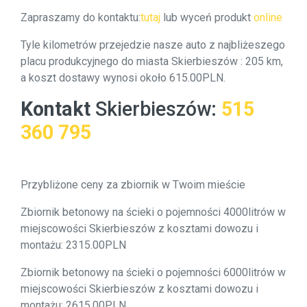
Zapraszamy do kontaktu:
tutaj
lub wyceń produkt
online
Tyle kilometrów przejedzie nasze auto z najbliżeszego
placu produkcyjnego do miasta Skierbieszów : 205 km,
a koszt dostawy wynosi około 615.00PLN.
Kontakt
Skierbieszów
:
515
360 795
Przybliżone ceny za zbiornik w Twoim mieście
Zbiornik betonowy na ścieki o pojemności 4000litrów w
miejscowości Skierbieszów z kosztami dowozu i
montażu: 2315.00PLN
Zbiornik betonowy na ścieki o pojemności 6000litrów w
miejscowości Skierbieszów z kosztami dowozu i
montażu: 2615.00PLN