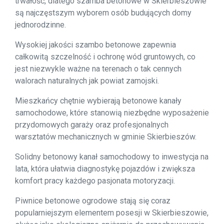
trwałość, dlatego szamba betonowe w Skierbieszowie
są najczęstszym wyborem osób budujących domy
jednorodzinne.
Wysokiej jakości szambo betonowe zapewnia
całkowitą szczelność i ochronę wód gruntowych, co
jest niezwykle ważne na terenach o tak cennych
walorach naturalnych jak powiat zamojski.
Mieszkańcy chętnie wybierają betonowe kanały
samochodowe, które stanowią niezbędne wyposażenie
przydomowych garaży oraz profesjonalnych
warsztatów mechanicznych w gminie Skierbieszów.
Solidny betonowy kanał samochodowy to inwestycja na
lata, która ułatwia diagnostykę pojazdów i zwiększa
komfort pracy każdego pasjonata motoryzacji.
Piwnice betonowe ogrodowe stają się coraz
popularniejszym elementem posesji w Skierbieszowie,