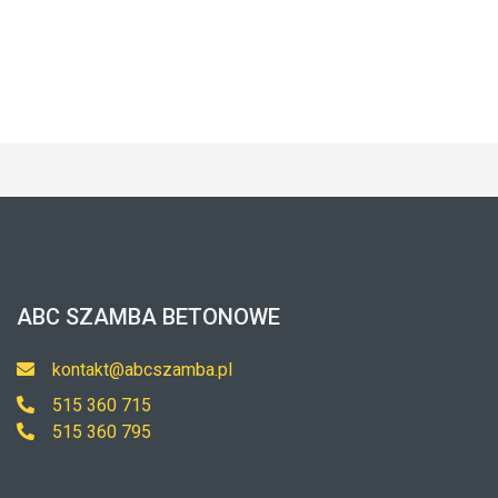
ABC SZAMBA BETONOWE
kontakt@abcszamba.pl
515 360 715
515 360 795