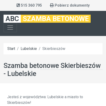
515 360 795
Pobierz dokumenty
ABC
SZAMBA BETONOWE
Start
Lubelskie
Skierbieszów
Szamba betonowe Skierbieszów
- Lubelskie
Jesteś z województwa: Lubelskie a miasto to
Skierbieszów!