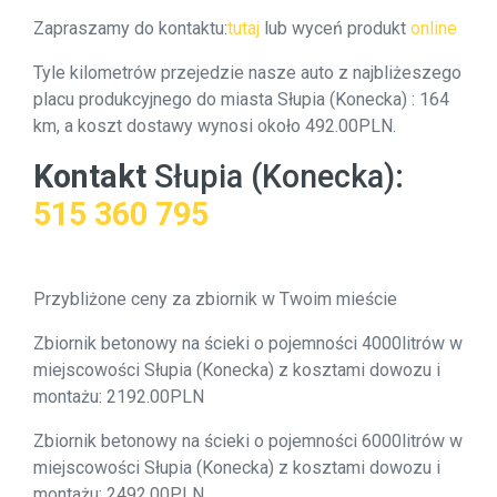
Zapraszamy do kontaktu:
tutaj
lub wyceń produkt
online
Tyle kilometrów przejedzie nasze auto z najbliżeszego
placu produkcyjnego do miasta Słupia (Konecka) : 164
km, a koszt dostawy wynosi około 492.00PLN.
Kontakt
Słupia (Konecka)
:
515 360 795
Przybliżone ceny za zbiornik w Twoim mieście
Zbiornik betonowy na ścieki o pojemności 4000litrów w
miejscowości Słupia (Konecka) z kosztami dowozu i
montażu: 2192.00PLN
Zbiornik betonowy na ścieki o pojemności 6000litrów w
miejscowości Słupia (Konecka) z kosztami dowozu i
montażu: 2492.00PLN