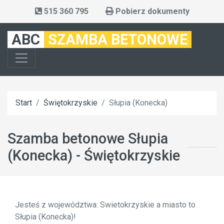
515 360 795
Pobierz dokumenty
ABC
SZAMBA BETONOWE
Start
Świętokrzyskie
Słupia (Konecka)
Szamba betonowe Słupia
(Konecka) - Świętokrzyskie
Jesteś z województwa: Swietokrzyskie a miasto to
Słupia (Konecka)!