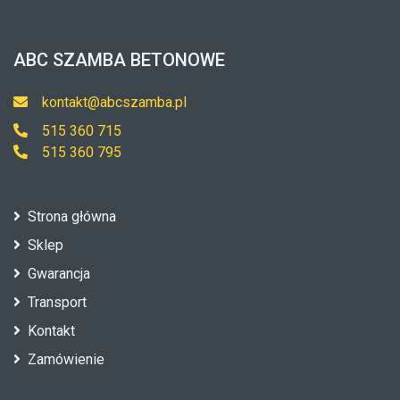
ABC SZAMBA BETONOWE
kontakt@abcszamba.pl
515 360 715
515 360 795
Strona główna
Sklep
Gwarancja
Transport
Kontakt
Zamówienie