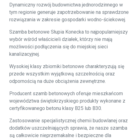
Dynamiczny rozwój budownictwa jednorodzinnego w
tym regionie generuje zapotrzebowanie na sprawdzone
rozwiązania w zakresie gospodarki wodno-ściekowej.
Szamba betonowe Słupia Konecka to najpopularniejszy
wybór wśród właścicieli działek, którzy nie mają
możliwości podłączenia się do miejskiej sieci
kanalizacyjnej.
Wysokiej klasy zbiorniki betonowe charakteryzują się
przede wszystkim wyjątkową szczelnością oraz
odpornością na duże obciążenia zewnętrzne.
Producent szamb betonowych oferuje mieszkańcom
województwa świętokrzyskiego produkty wykonane z
certyfikowanego betonu klasy B25 lub B30.
Zastosowanie specjalistycznej chemii budowlanej oraz
dodatków uszczelniających sprawia, że nasze szamba
są całkowicie nieprzemakalne i bezpieczne dla