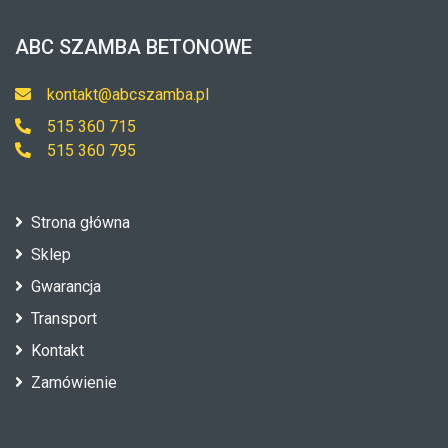
ABC SZAMBA BETONOWE
kontakt@abcszamba.pl
515 360 715
515 360 795
Strona główna
Sklep
Gwarancja
Transport
Kontakt
Zamówienie