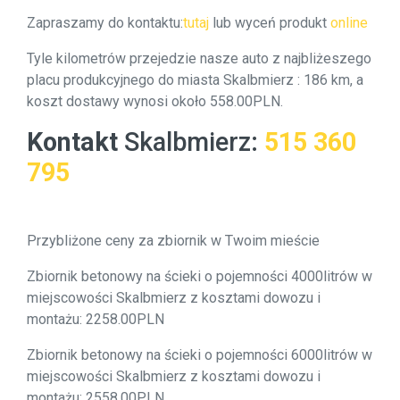
Zapraszamy do kontaktu:
tutaj
lub wyceń produkt
online
Tyle kilometrów przejedzie nasze auto z najbliżeszego
placu produkcyjnego do miasta Skalbmierz : 186 km, a
koszt dostawy wynosi około 558.00PLN.
Kontakt
Skalbmierz
:
515 360
795
Przybliżone ceny za zbiornik w Twoim mieście
Zbiornik betonowy na ścieki o pojemności 4000litrów w
miejscowości Skalbmierz z kosztami dowozu i
montażu: 2258.00PLN
Zbiornik betonowy na ścieki o pojemności 6000litrów w
miejscowości Skalbmierz z kosztami dowozu i
montażu: 2558.00PLN