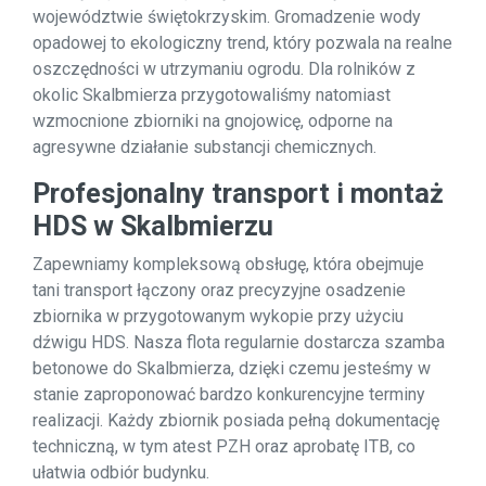
województwie świętokrzyskim. Gromadzenie wody
opadowej to ekologiczny trend, który pozwala na realne
oszczędności w utrzymaniu ogrodu. Dla rolników z
okolic Skalbmierza przygotowaliśmy natomiast
wzmocnione zbiorniki na gnojowicę, odporne na
agresywne działanie substancji chemicznych.
Profesjonalny transport i montaż
HDS w Skalbmierzu
Zapewniamy kompleksową obsługę, która obejmuje
tani transport łączony oraz precyzyjne osadzenie
zbiornika w przygotowanym wykopie przy użyciu
dźwigu HDS. Nasza flota regularnie dostarcza szamba
betonowe do Skalbmierza, dzięki czemu jesteśmy w
stanie zaproponować bardzo konkurencyjne terminy
realizacji. Każdy zbiornik posiada pełną dokumentację
techniczną, w tym atest PZH oraz aprobatę ITB, co
ułatwia odbiór budynku.