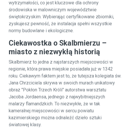
wytrzymałości, co jest kluczowe dla ochrony
środowiska w malowniczym województwie
świętokrzyskim. Wybierając certyfikowane zbiorniki,
zyskujesz pewność, że instalacja spełni wszystkie
normy budowlane i ekologiczne.
Ciekawostka o Skalbmierzu –
miasto z niezwykłą historią
Skalbmierz to jedna z najstarszych miejscowości w
regionie, która prawa miejskie posiadała już w 1342
roku. Ciekawym faktem jest to, że tutejsza kolegiata św.
Jana Chrzciciela skrywa w swoich murach unikatowy
obraz "Pokłon Trzech Króli" autorstwa warsztatu
Jacoba Jordaensa, jednego z najwybitniejszych
malarzy flamandzkich. To niezwykłe, że w tak
kameralnej miejscowości w sercu powiatu
kazimierskiego można odnaleźć dzieło sztuki
światowej klasy.