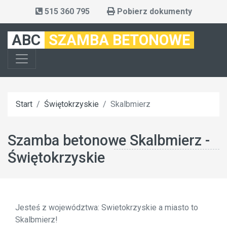
515 360 795
Pobierz dokumenty
ABC
SZAMBA BETONOWE
Start
Świętokrzyskie
Skalbmierz
Szamba betonowe Skalbmierz -
Świętokrzyskie
Jesteś z województwa: Swietokrzyskie a miasto to
Skalbmierz!