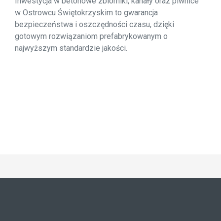
Inwestycja w betonowe zbiorniki, kanały oraz piwnice
w Ostrowcu Świętokrzyskim to gwarancja
bezpieczeństwa i oszczędności czasu, dzięki
gotowym rozwiązaniom prefabrykowanym o
najwyższym standardzie jakości.