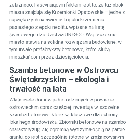
żelaznego. Fascynującym faktem jest to, że tuż obok
miasta znajdują się Krzemionki Opatowskie – jedne z
największych na świecie kopalni krzemienia
pasiastego z epoki neolitu, wpisane na listę
światowego dziedzictwa UNESCO. Współcześnie
miasto stawia na solidne rozwiązania budowlane, w
tym trwałe prefabrykaty betonowe, które służą
mieszkańcom przez dziesięciolecia.
Szamba betonowe w Ostrowcu
Świętokrzyskim – ekologia i
trwałość na lata
Właściciele domów jednorodzinnych w powiecie
ostrowieckim coraz częściej inwestują w szczelne
szamba betonowe, które są kluczowe dla ochrony
lokalnego środowiska. Zbiorniki betonowe na szambo
charakteryzują się ogromną wytrzymałością na parcie
gruntu, co jest szczególnie istotne w zróżnicowanym