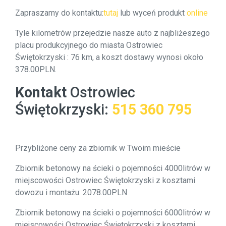
Zapraszamy do kontaktu:
tutaj
lub wyceń produkt
online
Tyle kilometrów przejedzie nasze auto z najbliżeszego
placu produkcyjnego do miasta Ostrowiec
Świętokrzyski : 76 km, a koszt dostawy wynosi około
378.00PLN.
Kontakt
Ostrowiec
Świętokrzyski
:
515 360 795
Przybliżone ceny za zbiornik w Twoim mieście
Zbiornik betonowy na ścieki o pojemności 4000litrów w
miejscowości Ostrowiec Świętokrzyski z kosztami
dowozu i montażu: 2078.00PLN
Zbiornik betonowy na ścieki o pojemności 6000litrów w
miejscowości Ostrowiec Świętokrzyski z kosztami