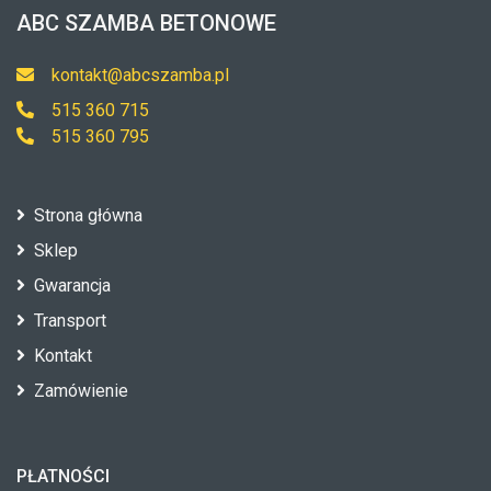
ABC SZAMBA BETONOWE
kontakt@abcszamba.pl
515 360 715
515 360 795
Strona główna
Sklep
Gwarancja
Transport
Kontakt
Zamówienie
PŁATNOŚCI