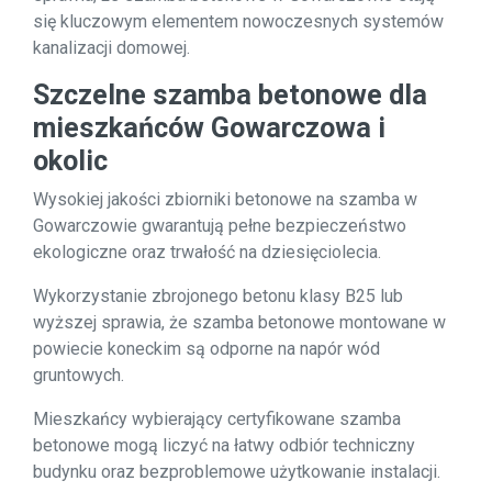
się kluczowym elementem nowoczesnych systemów
kanalizacji domowej.
Szczelne szamba betonowe dla
mieszkańców Gowarczowa i
okolic
Wysokiej jakości zbiorniki betonowe na szamba w
Gowarczowie gwarantują pełne bezpieczeństwo
ekologiczne oraz trwałość na dziesięciolecia.
Wykorzystanie zbrojonego betonu klasy B25 lub
wyższej sprawia, że szamba betonowe montowane w
powiecie koneckim są odporne na napór wód
gruntowych.
Mieszkańcy wybierający certyfikowane szamba
betonowe mogą liczyć na łatwy odbiór techniczny
budynku oraz bezproblemowe użytkowanie instalacji.