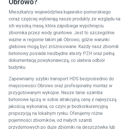
Obrowo?
Mieszkańcy województwa kujawsko-pomorskiego
coraz częściej wybierają nasze produkty ze względu na
ich wysoką masę, która zapobiega wypchnięciu
zbiornika przez wody gruntowe. Jest to szczególnie
ważne w regionie takim jak Obrowo, gdzie warunki
glebowe mogą być zróżnicowane. Każdy nasz zbiornik
betonowy posiada niezbędne atesty PZH oraz pełną
dokumentację powykonawczą, co ułatwia odbiór
budynku.
Zapewniamy szybki transport HDS bezpośrednio do
miejscowości Obrowo oraz profesjonalny montaż w
przygotowanym wykopie. Nasze tanie szamba
betonowe łączą w sobie atrakcyjną cenę z najwyższą
jakością wykonania, co czyni je bezkonkurencyjną
propozycją na lokalnym rynku. Oferujemy różne
pojemności zbiorników, od małych szamb
przydomowych po duże zbiorniki na deszczówkę lub