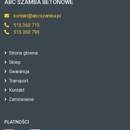
ABC SZAMBA BETONOWE
kontakt@abcszamba.pl
515 360 715
515 360 795
Strona główna
Sklep
Gwarancja
Transport
Kontakt
Zamówienie
PŁATNOŚCI