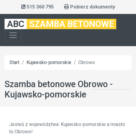
515 360 795
Pobierz dokumenty
ABC
SZAMBA BETONOWE
Start
Kujawsko-pomorskie
Obrowo
Szamba betonowe Obrowo -
Kujawsko-pomorskie
Jesteś z województwa: Kujawsko-pomorskie a miasto
to Obrowo!