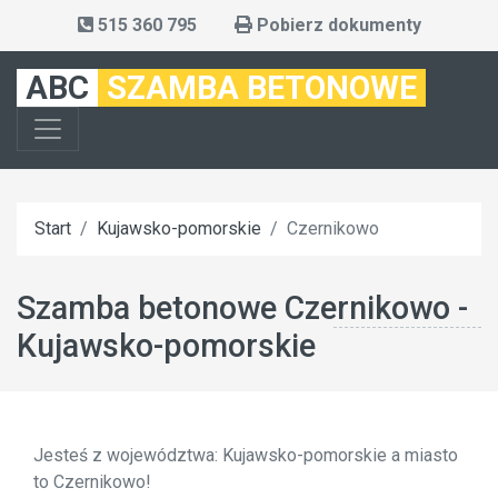
515 360 795
Pobierz dokumenty
ABC
SZAMBA BETONOWE
Start
Kujawsko-pomorskie
Czernikowo
Szamba betonowe Czernikowo -
Kujawsko-pomorskie
Jesteś z województwa: Kujawsko-pomorskie a miasto
to Czernikowo!