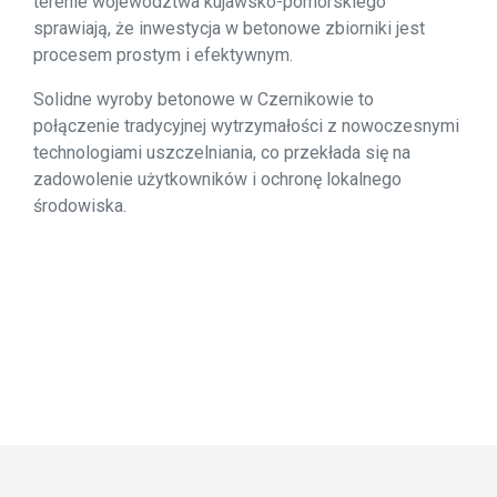
terenie województwa kujawsko-pomorskiego
sprawiają, że inwestycja w betonowe zbiorniki jest
procesem prostym i efektywnym.
Solidne wyroby betonowe w Czernikowie to
połączenie tradycyjnej wytrzymałości z nowoczesnymi
technologiami uszczelniania, co przekłada się na
zadowolenie użytkowników i ochronę lokalnego
środowiska.