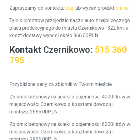
Zapraszamy do kontaktu:
tutaj
lub wyceń produkt
online
Tyle kilometrów przejedzie nasze auto z najbliżeszego
placu produkcyjnego do miasta Czernikowo : 322 km, a
koszt dostawy wynosi około 966.00PLN.
Kontakt
Czernikowo
:
515 360
795
Przybliżone ceny za zbiornik w Twoim mieście
Zbiornik betonowy na ścieki o pojemności 4000litrów w
miejscowości Czernikowo z kosztami dowozu i
montażu: 2666.00PLN
Zbiornik betonowy na ścieki o pojemności 6000litrów w
miejscowości Czernikowo z kosztami dowozu i
montażu: 2966.00PLN