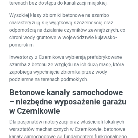
terenach bez dostępu do kanalizacji miejskiej.
Wysokiej klasy zbiorniki betonowe na szambo
charakteryzują się wyjątkową szczelnością oraz
odpornością na działanie czynników zewnętrznych, co
chroni wody gruntowe w województwie kujawsko-
pomorskim.
Inwestorzy z Czernikowa wybierają prefabrykowane
szamba z betonu ze względu na ich dużą masę, która
zapobiega wypchnięciu zbiornika przez wody
podziemne na terenach podmokłych.
Betonowe kanały samochodowe
– niezbędne wyposażenie garażu
w Czernikowie
Dla pasjonatów motoryzacji oraz właścicieli lokalnych
warsztatów mechanicznych w Czernikowie, betonowe
kanały samochodowe są fundamentem funkcjonalnego