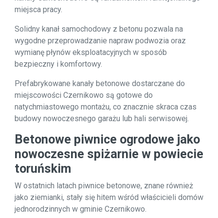
miejsca pracy.
Solidny kanał samochodowy z betonu pozwala na
wygodne przeprowadzanie napraw podwozia oraz
wymianę płynów eksploatacyjnych w sposób
bezpieczny i komfortowy.
Prefabrykowane kanały betonowe dostarczane do
miejscowości Czernikowo są gotowe do
natychmiastowego montażu, co znacznie skraca czas
budowy nowoczesnego garażu lub hali serwisowej.
Betonowe piwnice ogrodowe jako
nowoczesne spiżarnie w powiecie
toruńskim
W ostatnich latach piwnice betonowe, znane również
jako ziemianki, stały się hitem wśród właścicieli domów
jednorodzinnych w gminie Czernikowo.