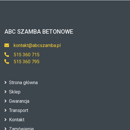
ABC SZAMBA BETONOWE
kontakt@abcszamba.pl
515 360 715
515 360 795
Strona główna
Sklep
Gwarancja
Transport
Kontakt
Zamówienie