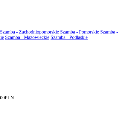
Szamba - Zachodniopomorskie
Szamba - Pomorskie
Szamba -
ie
Szamba - Mazowieckie
Szamba - Podlaskie
4.00PLN.