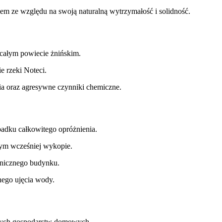
ze względu na swoją naturalną wytrzymałość i solidność.
 całym powiecie żnińskim.
e rzeki Noteci.
ia oraz agresywne czynniki chemiczne.
adku całkowitego opróżnienia.
nym wcześniej wykopie.
chnicznego budynku.
nego ujęcia wody.
zych gospodarstw domowych.