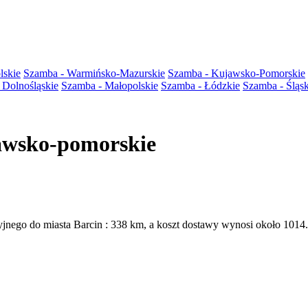
lskie
Szamba - Warmińsko-Mazurskie
Szamba - Kujawsko-Pomorskie
 Dolnośląskie
Szamba - Małopolskie
Szamba - Łódzkie
Szamba - Śląsk
awsko-pomorskie
cyjnego do miasta Barcin : 338 km, a koszt dostawy wynosi około 101