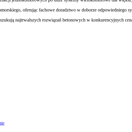
morskiego, oferując fachowe doradztwo w doborze odpowiedniego sy
poszukują najtrwalszych rozwiązań betonowych w konkurencyjnych ce
ie