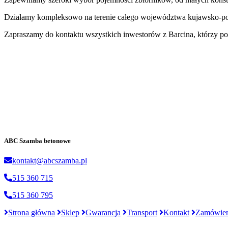
Działamy kompleksowo na terenie całego województwa kujawsko-po
Zapraszamy do kontaktu wszystkich inwestorów z Barcina, którzy 
ABC Szamba betonowe
kontakt@abcszamba.pl
515 360 715
515 360 795
Strona główna
Sklep
Gwarancja
Transport
Kontakt
Zamówien