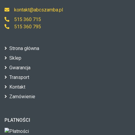
kontakt@abcszamba.pl
515 360 715
515 360 795
Strona główna
Sklep
Gwarancja
Transport
Kontakt
Zamówienie
PŁATNOŚCI