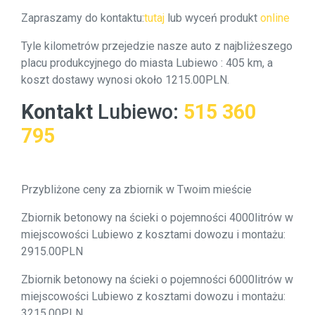
Zapraszamy do kontaktu:
tutaj
lub wyceń produkt
online
Tyle kilometrów przejedzie nasze auto z najbliżeszego
placu produkcyjnego do miasta Lubiewo : 405 km, a
koszt dostawy wynosi około 1215.00PLN.
Kontakt
Lubiewo
:
515 360
795
Przybliżone ceny za zbiornik w Twoim mieście
Zbiornik betonowy na ścieki o pojemności 4000litrów w
miejscowości Lubiewo z kosztami dowozu i montażu:
2915.00PLN
Zbiornik betonowy na ścieki o pojemności 6000litrów w
miejscowości Lubiewo z kosztami dowozu i montażu:
3215.00PLN