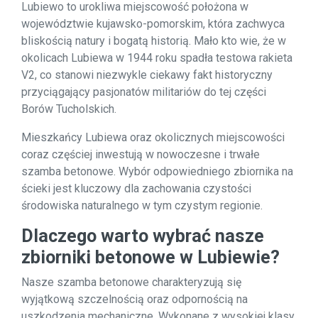
Lubiewo to urokliwa miejscowość położona w
województwie kujawsko-pomorskim, która zachwyca
bliskością natury i bogatą historią. Mało kto wie, że w
okolicach Lubiewa w 1944 roku spadła testowa rakieta
V2, co stanowi niezwykle ciekawy fakt historyczny
przyciągający pasjonatów militariów do tej części
Borów Tucholskich.
Mieszkańcy Lubiewa oraz okolicznych miejscowości
coraz częściej inwestują w nowoczesne i trwałe
szamba betonowe. Wybór odpowiedniego zbiornika na
ścieki jest kluczowy dla zachowania czystości
środowiska naturalnego w tym czystym regionie.
Dlaczego warto wybrać nasze
zbiorniki betonowe w Lubiewie?
Nasze szamba betonowe charakteryzują się
wyjątkową szczelnością oraz odpornością na
uszkodzenia mechaniczne. Wykonane z wysokiej klasy