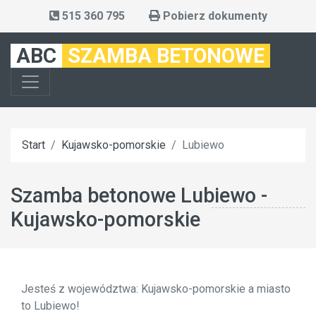
515 360 795
Pobierz dokumenty
ABC
SZAMBA BETONOWE
Start
Kujawsko-pomorskie
Lubiewo
Szamba betonowe Lubiewo -
Kujawsko-pomorskie
Jesteś z województwa: Kujawsko-pomorskie a miasto
to Lubiewo!