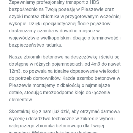
Zapewniamy profesjonalny transport z HDS
bezpośrednio na Twoją posesję w Pleszewie oraz
szybki montaż zbiornika w przygotowanym wcześniej
wykopie. Dzięki specjalistycznej flocie pojazdów
dostarczamy szamba w dowolne miejsce w
województwie wielkopolskim, dbając o terminowość i
bezpieczeństwo ładunku.
Nasze zbiorniki betonowe na deszczówkę i ścieki są
dostępne w różnych pojemnościach, od 4m3 do nawet
12m3, co pozwala na idealne dopasowanie wielkości
do potrzeb domowników. Każde szambo betonowe w
Pleszewie montujemy z dbałością o najmniejsze
detale, stosując mrozoodporne kleje do łączenia
elementów.
Skontaktuj się z nami już dziś, aby otrzymać darmową
wycenę i doradztwo techniczne w zakresie wyboru
najlepszego zbiornika betonowego dla Twojej
inwestycji. Wybierając lokalnego dostawcę,