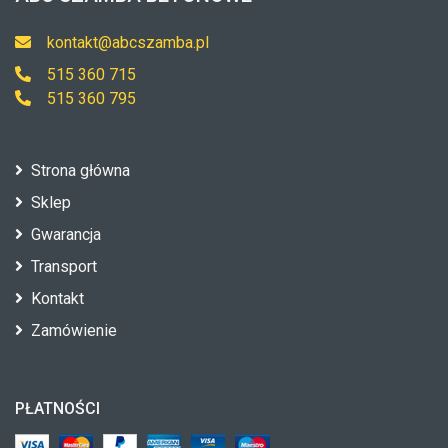
kontakt@abcszamba.pl
515 360 715
515 360 795
Strona główna
Sklep
Gwarancja
Transport
Kontakt
Zamówienie
PŁATNOŚCI