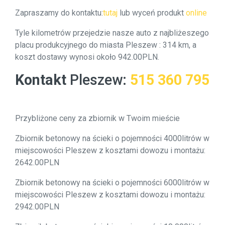
Zapraszamy do kontaktu:
tutaj
lub wyceń produkt
online
Tyle kilometrów przejedzie nasze auto z najbliżeszego
placu produkcyjnego do miasta Pleszew : 314 km, a
koszt dostawy wynosi około 942.00PLN.
Kontakt
Pleszew
:
515 360 795
Przybliżone ceny za zbiornik w Twoim mieście
Zbiornik betonowy na ścieki o pojemności 4000litrów w
miejscowości Pleszew z kosztami dowozu i montażu:
2642.00PLN
Zbiornik betonowy na ścieki o pojemności 6000litrów w
miejscowości Pleszew z kosztami dowozu i montażu:
2942.00PLN