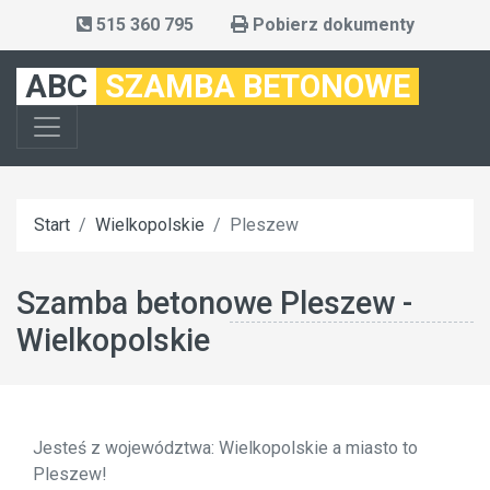
515 360 795
Pobierz dokumenty
ABC
SZAMBA BETONOWE
Start
Wielkopolskie
Pleszew
Szamba betonowe Pleszew -
Wielkopolskie
Jesteś z województwa: Wielkopolskie a miasto to
Pleszew!