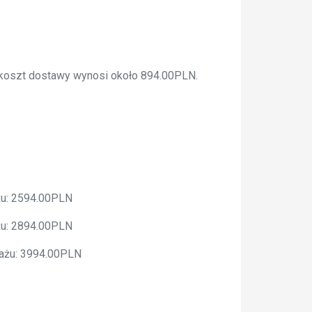
a koszt dostawy wynosi około 894.00PLN.
żu: 2594.00PLN
żu: 2894.00PLN
tażu: 3994.00PLN