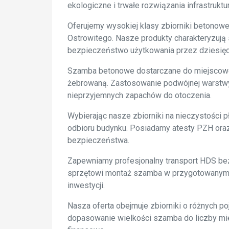
ekologiczne i trwałe rozwiązania infrastrukt
Oferujemy wysokiej klasy zbiorniki betonow
Ostrowitego. Nasze produkty charakteryzują
bezpieczeństwo użytkowania przez dziesięci
Szamba betonowe dostarczane do miejscowoś
żebrowaną. Zastosowanie podwójnej warstwy i
nieprzyjemnych zapachów do otoczenia.
Wybierając nasze zbiorniki na nieczystości
odbioru budynku. Posiadamy atesty PZH oraz 
bezpieczeństwa.
Zapewniamy profesjonalny transport HDS bez
sprzętowi montaż szamba w przygotowanym wc
inwestycji.
Nasza oferta obejmuje zbiorniki o różnych 
dopasowanie wielkości szamba do liczby mi