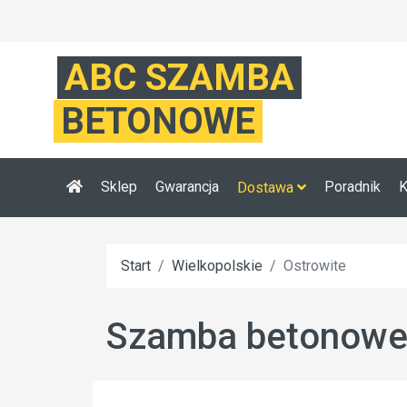
ABC SZAMBA
BETONOWE
Sklep
Gwarancja
Poradnik
K
Dostawa
Start
Wielkopolskie
Ostrowite
Szamba betonowe O