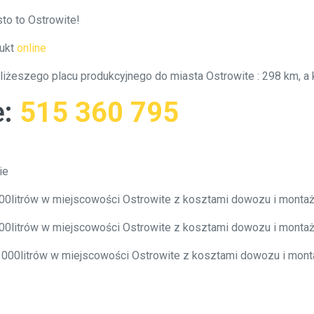
to to Ostrowite!
ukt
online
bliżeszego placu produkcyjnego do miasta Ostrowite : 298 km, 
e
:
515 360 795
ie
000litrów w miejscowości Ostrowite z kosztami dowozu i monta
000litrów w miejscowości Ostrowite z kosztami dowozu i monta
0 000litrów w miejscowości Ostrowite z kosztami dowozu i mon