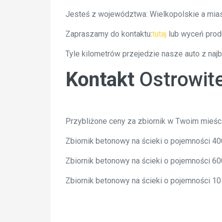
Jesteś z województwa: Wielkopolskie a mias
Zapraszamy do kontaktu:
tutaj
lub wyceń prod
Tyle kilometrów przejedzie nasze auto z naj
Kontakt
Ostrowit
Przybliżone ceny za zbiornik w Twoim mieśc
Zbiornik betonowy na ścieki o pojemności 4
Zbiornik betonowy na ścieki o pojemności 6
Zbiornik betonowy na ścieki o pojemności 1