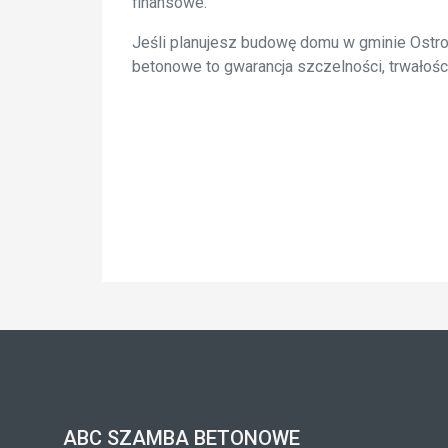
finansowe.
Jeśli planujesz budowę domu w gminie Ostr
betonowe to gwarancja szczelności, trwałośc
ABC SZAMBA BETONOWE