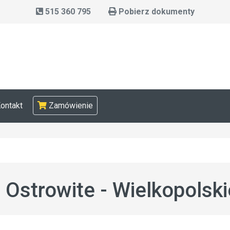
515 360 795
Pobierz dokumenty
ontakt
Zamówienie
strowite - Wielkopolski