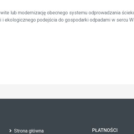
owite lub modernizację obecnego systemu odprowadzania ście
i i ekologicznego podejścia do gospodarki odpadami w sercu Wi
PŁATNOŚCI
Strona główna