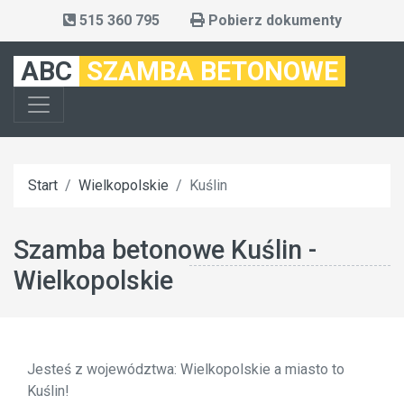
515 360 795
Pobierz dokumenty
ABC
SZAMBA BETONOWE
Start
Wielkopolskie
Kuślin
Szamba betonowe Kuślin -
Wielkopolskie
Jesteś z województwa: Wielkopolskie a miasto to
Kuślin!