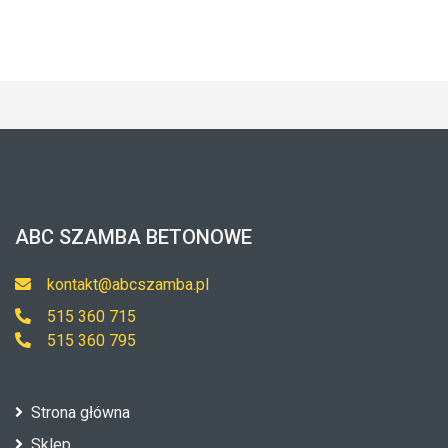
ABC SZAMBA BETONOWE
kontakt@abcszamba.pl
515 360 715
515 360 795
Strona główna
Sklep