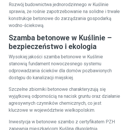
Rozwój budownictwa jednorodzinnego w Kuślinie
sprawia, że rośnie zapotrzebowanie na solidne i trwałe
konstrukcje betonowe do zarządzania gospodarką
wodno-ściekową.
Szamba betonowe w Kuślinie –
bezpieczeństwo i ekologia
Wysokiej jakości szamba betonowe w Kuślinie
stanowią fundament nowoczesnego systemu
odprowadzania ścieków dla domów pozbawionych
dostępu do kanalizacji miejskiej.
Szczelne zbiorniki betonowe charakteryzują się
wyjątkową odpornością na nacisk gruntu oraz działanie
agresywnych czynników chemicznych, co jest
kluczowe w województwie wielkopolskim.
Inwestycja w betonowe szambo z certyfikatem PZH
zapewnia mieszkańcom Kuślina długoletnią