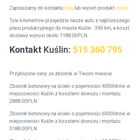
Zapraszamy do kontaktu:
tutaj
lub wyceń produkt
online
Tyle kilometrów przejedzie nasze auto z najbliżeszego
placu produkcyjnego do miasta Kuślin : 396 km, a koszt
dostawy wynosi około 1188.00PLN.
Kontakt
Kuślin
:
515 360 795
Przybliżone ceny za zbiornik w Twoim mieście
Zbiornik betonowy na ścieki o pojemności 4000litrów w
miejscowości Kuślin z kosztami dowozu i montażu:
2888.00PLN
Zbiornik betonowy na ścieki o pojemności 6000litrów w
miejscowości Kuślin z kosztami dowozu i montażu:
3188.00PLN