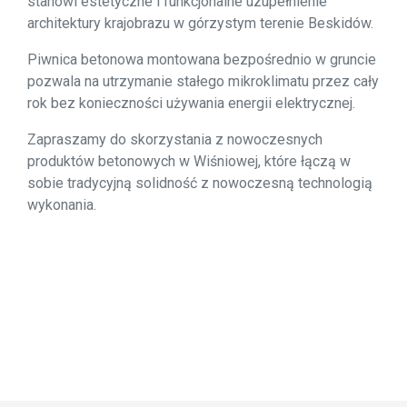
stanowi estetyczne i funkcjonalne uzupełnienie
architektury krajobrazu w górzystym terenie Beskidów.
Piwnica betonowa montowana bezpośrednio w gruncie
pozwala na utrzymanie stałego mikroklimatu przez cały
rok bez konieczności używania energii elektrycznej.
Zapraszamy do skorzystania z nowoczesnych
produktów betonowych w Wiśniowej, które łączą w
sobie tradycyjną solidność z nowoczesną technologią
wykonania.