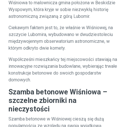
Wiśniowa to malownicza gmina położona w Beskidzie
Wyspowym, która kryje w sobie niezwykłą historię
astronomiczną związaną z górą Lubomir.
Ciekawym faktem jest to, że właśnie w Wiśniowej, na
szczycie Lubomira, wybudowano w dwudziestoleciu
międzywojennym obserwatorium astronomiczne, w
którym odkryto dwie komety.
Współcześni mieszkańcy tej miejscowości stawiają na
innowacyjne rozwiązania budowlane, wybierając trwałe
konstrukcje betonowe do swoich gospodarstw
domowych.
Szamba betonowe Wiśniowa –
szczelne zbiorniki na
nieczystości
Szamba betonowe w Wiśniowej cieszą się dużą
popularnością ze względu na swoją wyjątkową