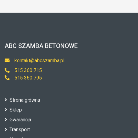
ABC SZAMBA BETONOWE
kontakt@abcszamba.pl
515 360 715
515 360 795
Strona główna
Sklep
Gwarancja
Transport