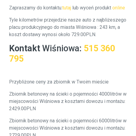
Zapraszamy do kontaktu:
tutaj
lub wyceń produkt
online
Tyle kilometrów przejedzie nasze auto z najbliżeszego
placu produkcyjnego do miasta Wiśniowa : 243 km, a
koszt dostawy wynosi około 729.00PLN.
Kontakt
Wiśniowa
:
515 360
795
Przybliżone ceny za zbiornik w Twoim mieście
Zbiornik betonowy na ścieki o pojemności 4000litrów w
miejscowości Wiśniowa z kosztami dowozu i montażu:
2429.00PLN
Zbiornik betonowy na ścieki o pojemności 6000litrów w
miejscowości Wiśniowa z kosztami dowozu i montażu:
2729.00PLN