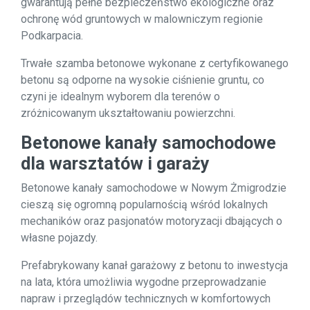
gwarantują pełne bezpieczeństwo ekologiczne oraz
ochronę wód gruntowych w malowniczym regionie
Podkarpacia.
Trwałe szamba betonowe wykonane z certyfikowanego
betonu są odporne na wysokie ciśnienie gruntu, co
czyni je idealnym wyborem dla terenów o
zróżnicowanym ukształtowaniu powierzchni.
Betonowe kanały samochodowe
dla warsztatów i garaży
Betonowe kanały samochodowe w Nowym Żmigrodzie
cieszą się ogromną popularnością wśród lokalnych
mechaników oraz pasjonatów motoryzacji dbających o
własne pojazdy.
Prefabrykowany kanał garażowy z betonu to inwestycja
na lata, która umożliwia wygodne przeprowadzanie
napraw i przeglądów technicznych w komfortowych