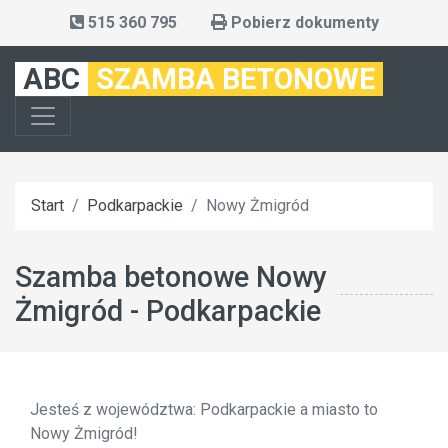
515 360 795
Pobierz dokumenty
ABC
SZAMBA BETONOWE
Start
Podkarpackie
Nowy Żmigród
Szamba betonowe Nowy
Żmigród - Podkarpackie
Jesteś z województwa: Podkarpackie a miasto to
Nowy Żmigród!