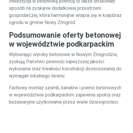
Inwestycja w betonową piwnicę to także doskonały
sposób na zyskanie dodatkowej przestrzeni
gospodarczej, która harmonijnie wtapia się w krajobraz
ogrodu w gminie Nowy Żmigród.
Podsumowanie oferty betonowej
w województwie podkarpackim
Wybierając wyroby betonowe w Nowym Żmigrodzie,
zyskują Państwo pewność najwyższej jakości
wykonania oraz trwałości konstrukcji dostosowanej do
wymagań lokalnego terenu.
Fachowy montaż szamb, kanałów i piwnic betonowych
w województwie podkarpackim zapewnia spokój oraz
bezawaryjne użytkowanie przez wiele dziesięcioleci.