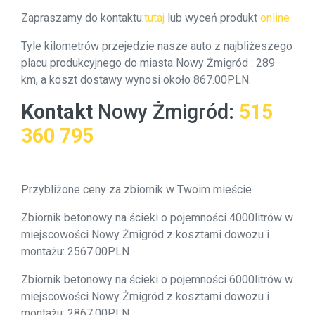
Zapraszamy do kontaktu:
tutaj
lub wyceń produkt
online
Tyle kilometrów przejedzie nasze auto z najbliżeszego
placu produkcyjnego do miasta Nowy Żmigród : 289
km, a koszt dostawy wynosi około 867.00PLN.
Kontakt
Nowy Żmigród
:
515
360 795
Przybliżone ceny za zbiornik w Twoim mieście
Zbiornik betonowy na ścieki o pojemności 4000litrów w
miejscowości Nowy Żmigród z kosztami dowozu i
montażu: 2567.00PLN
Zbiornik betonowy na ścieki o pojemności 6000litrów w
miejscowości Nowy Żmigród z kosztami dowozu i
montażu: 2867.00PLN