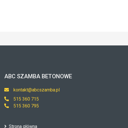
ABC SZAMBA BETONOWE
kontakt@abcszamba.pl
515 360 715
515 360 795
Strona główna