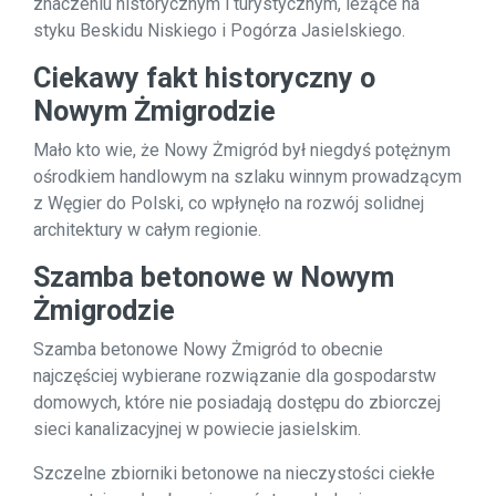
znaczeniu historycznym i turystycznym, leżące na
styku Beskidu Niskiego i Pogórza Jasielskiego.
Ciekawy fakt historyczny o
Nowym Żmigrodzie
Mało kto wie, że Nowy Żmigród był niegdyś potężnym
ośrodkiem handlowym na szlaku winnym prowadzącym
z Węgier do Polski, co wpłynęło na rozwój solidnej
architektury w całym regionie.
Szamba betonowe w Nowym
Żmigrodzie
Szamba betonowe Nowy Żmigród to obecnie
najczęściej wybierane rozwiązanie dla gospodarstw
domowych, które nie posiadają dostępu do zbiorczej
sieci kanalizacyjnej w powiecie jasielskim.
Szczelne zbiorniki betonowe na nieczystości ciekłe