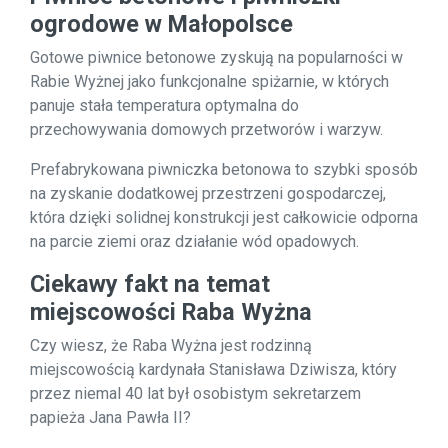
ogrodowe w Małopolsce
Gotowe piwnice betonowe zyskują na popularności w
Rabie Wyżnej jako funkcjonalne spiżarnie, w których
panuje stała temperatura optymalna do
przechowywania domowych przetworów i warzyw.
Prefabrykowana piwniczka betonowa to szybki sposób
na zyskanie dodatkowej przestrzeni gospodarczej,
która dzięki solidnej konstrukcji jest całkowicie odporna
na parcie ziemi oraz działanie wód opadowych.
Ciekawy fakt na temat
miejscowości Raba Wyżna
Czy wiesz, że Raba Wyżna jest rodzinną
miejscowością kardynała Stanisława Dziwisza, który
przez niemal 40 lat był osobistym sekretarzem
papieża Jana Pawła II?