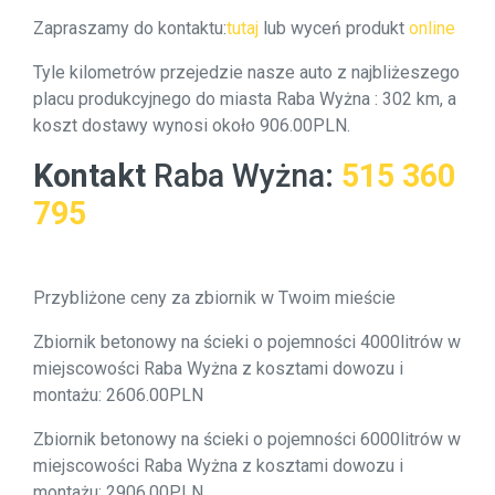
Zapraszamy do kontaktu:
tutaj
lub wyceń produkt
online
Tyle kilometrów przejedzie nasze auto z najbliżeszego
placu produkcyjnego do miasta Raba Wyżna : 302 km, a
koszt dostawy wynosi około 906.00PLN.
Kontakt
Raba Wyżna
:
515 360
795
Przybliżone ceny za zbiornik w Twoim mieście
Zbiornik betonowy na ścieki o pojemności 4000litrów w
miejscowości Raba Wyżna z kosztami dowozu i
montażu: 2606.00PLN
Zbiornik betonowy na ścieki o pojemności 6000litrów w
miejscowości Raba Wyżna z kosztami dowozu i
montażu: 2906.00PLN