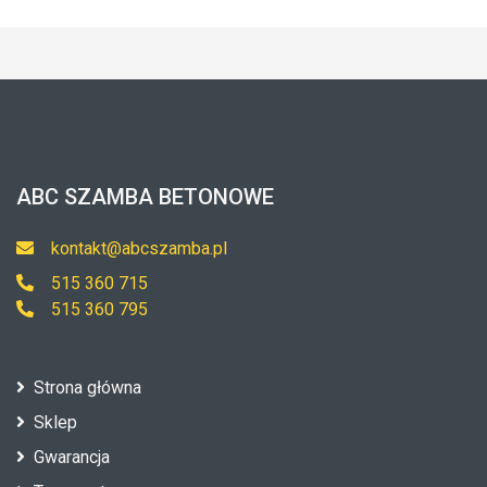
ABC SZAMBA BETONOWE
kontakt@abcszamba.pl
515 360 715
515 360 795
Strona główna
Sklep
Gwarancja