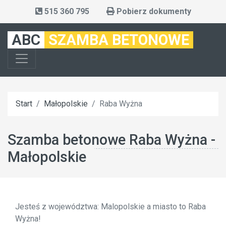
515 360 795
Pobierz dokumenty
ABC
SZAMBA BETONOWE
Start
Małopolskie
Raba Wyżna
Szamba betonowe Raba Wyżna -
Małopolskie
Jesteś z województwa: Malopolskie a miasto to Raba
Wyżna!