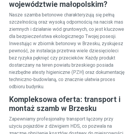
województwie małopolskim?
Nasze szamba betonowe charakteryzują się pełną
szczelnością oraz wysoką odpornością na nacisk mas
ziemnych i działanie wód gruntowych, co jest kluczowe
dla bezpieczeństwa ekologicznego Twojej posesji.
Inwestując w zbiornik betonowy w Brzesku, zyskujesz
pewność, że instalacja przetrwa wiele dziesięcioleci
bez ryzyka pęknięć czy przecieków. Każdy produkt
dostarczany na teren powiatu brzeskiego posiada
niezbędne atesty higieniczne (PZH) oraz dokumentację
techniczno-budowlaną, co znacznie ułatwia proces
odbioru budynku.
Kompleksowa oferta: transport i
montaż szamb w Brzesku
Zapewniamy profesjonalny transport łączony przy
użyciu pojazdów z dźwigiem HDS, co pozwala na
znaczne obniżenie kosztów dostawy do miejscowości