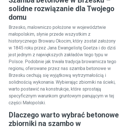
Szamba betonowe w Brzesku –
solidne rozwiązanie dla Twojego
domu
Brzesko, malowniczo położone w województwie
małopolskim, słynie przede wszystkim z
historycznego Browaru Okocim, który został założony
w 1845 roku przez Jana Ewangelistę Goetza i do dziś
jest jednym z największych zakładów tego typu w
Polsce. Podobnie jak trwała tradycja browarnicza tego
regionu, oferowane przez nas szamba betonowe w
Brzesku cechują się wyjątkową wytrzymałością i
solidnością wykonania. Wybierając zbiorniki na ścieki,
warto postawić na konstrukcje, które sprostają
specyficznym warunkom gruntowym panującym w tej
części Małopolski.
Dlaczego warto wybrać betonowe
zbiorniki na szambo w