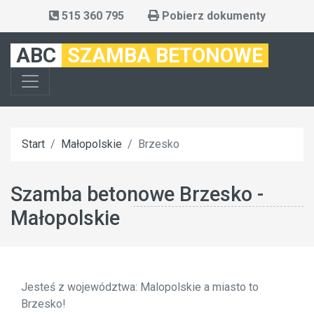
515 360 795
Pobierz dokumenty
ABC
SZAMBA BETONOWE
Start
Małopolskie
Brzesko
Szamba betonowe Brzesko -
Małopolskie
Jesteś z województwa: Malopolskie a miasto to
Brzesko!