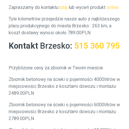
Zapraszamy do kontaktu:
tutaj
lub wyceń produkt
online
Tyle kilometrów przejedzie nasze auto z najbliżeszego
placu produkcyjnego do miasta Brzesko : 263 km, a
koszt dostawy wynosi około 789.00PLN.
Kontakt
Brzesko
:
515 360 795
Przybliżone ceny za zbiornik w Twoim mieście
Zbiornik betonowy na ścieki o pojemności 4000litrów w
miejscowości Brzesko z kosztami dowozu i montażu:
2489.00PLN
Zbiornik betonowy na ścieki o pojemności 6000litrów w
miejscowości Brzesko z kosztami dowozu i montażu:
2789.00PLN