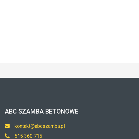
ABC SZAMBA BETONOWE
kontakt@abcszamba.pl
515 360 715