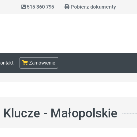
515 360 795
Pobierz dokumenty
ontakt
Zamówienie
Klucze - Małopolskie