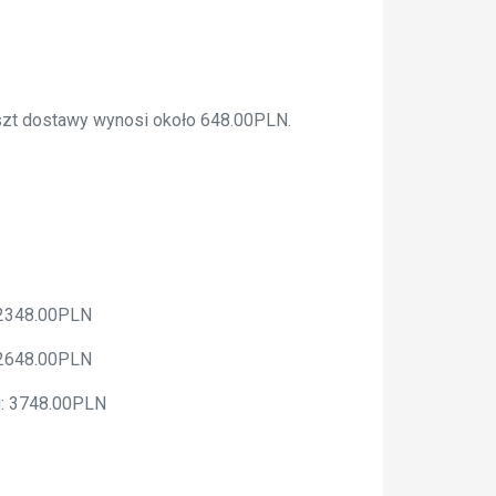
oszt dostawy wynosi około 648.00PLN.
: 2348.00PLN
: 2648.00PLN
u: 3748.00PLN