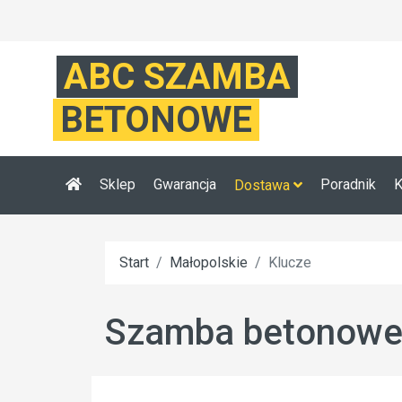
ABC SZAMBA
BETONOWE
Sklep
Gwarancja
Poradnik
K
Dostawa
Start
Małopolskie
Klucze
Szamba betonowe 