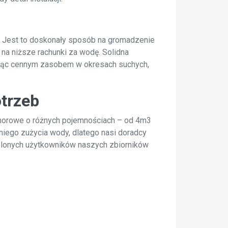
 Jest to doskonały sposób na gromadzenie
na niższe rachunki za wodę. Solidna
ędąc cennym zasobem w okresach suchych,
trzeb
orowe o różnych pojemnościach – od 4m3
iego zużycia wody, dlatego nasi doradcy
olonych użytkowników naszych zbiorników