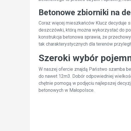
Betonowe zbiorniki na d
Coraz więcej mieszkańców Klucz decyduje s
deszczówki, którą można wykorzystać do pod
konstrukcja betonowa sprawia, że przechow
tak charakterystycznych dla terenów przyleg
Szeroki wybór pojem
W naszej ofercie znajdą Państwo szamba 
do nawet 12m3. Dobór odpowiedniej wielkośc
chętnie pomogą w podjęciu najlepszej decyz
betonowych w Małopolsce.