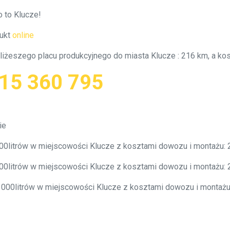
 to Klucze!
ukt
online
bliżeszego placu produkcyjnego do miasta Klucze : 216 km, a k
15 360 795
ie
000litrów w miejscowości Klucze z kosztami dowozu i montażu
000litrów w miejscowości Klucze z kosztami dowozu i montażu
0 000litrów w miejscowości Klucze z kosztami dowozu i montaż