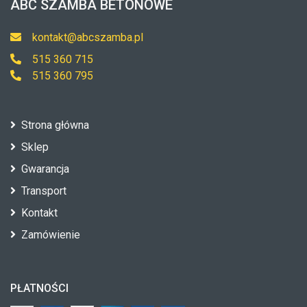
ABC SZAMBA BETONOWE
kontakt@abcszamba.pl
515 360 715
515 360 795
Strona główna
Sklep
Gwarancja
Transport
Kontakt
Zamówienie
PŁATNOŚCI