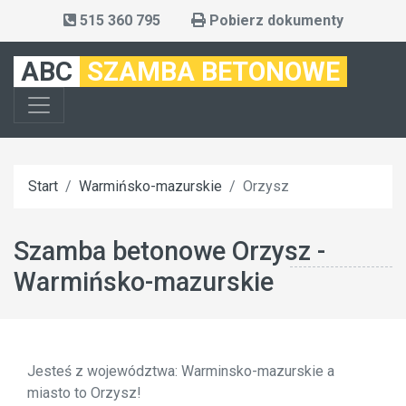
515 360 795
Pobierz dokumenty
ABC
SZAMBA BETONOWE
Start
Warmińsko-mazurskie
Orzysz
Szamba betonowe Orzysz -
Warmińsko-mazurskie
Jesteś z województwa: Warminsko-mazurskie a
miasto to Orzysz!