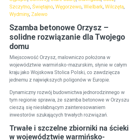
Szczytno
,
Świętajno
,
Węgorzewo
,
Wielbark
,
Wilczęta
,
Wydminy
,
Zalewo
Szamba betonowe Orzysz –
solidne rozwiązanie dla Twojego
domu
Miejscowość Orzysz, malowniczo położona w
województwie warmińsko-mazurskim, słynie w całym
kraju jako Wojskowa Stolica Polski, co zawdzięcza
jednemu z największych poligonów w Europie.
Dynamiczny rozwój budownictwa jednorodzinnego w
tym regionie sprawia, że szamba betonowe w Orzyszu
cieszą się niesłabnącym zainteresowaniem
inwestorów szukających trwałych rozwiązań.
Trwałe i szczelne zbiorniki na ścieki
w województwie warmińsko-