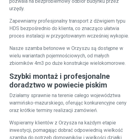
pozwala na bezproblemowy odbiór budynku przez
urzędy.
Zapewniamy profesjonalny transport z dźwigiem typu
HDS bezpośrednio do klienta, co znacząco ułatwia
proces instalacji w przygotowanym wcześniej wykopie.
Nasze szamba betonowe w Orzyszu są dostępne w
wielu wariantach pojemnościowych, od małych
zbiorników 4m3 po duże konstrukcje wielokomorowe.
Szybki montaż i profesjonalne
doradztwo w powiecie piskim
Działamy sprawnie na terenie całego województwa
warmińsko-mazurskiego, oferując konkurencyjne ceny
oraz krótkie terminy realizacji zamówień.
Wspieramy klientów z Orzysza na każdym etapie
inwestycji, pomagając dobrać odpowiednią wielkość
szamba do potrzeb domowników i wielkości działki.