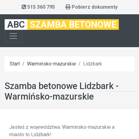
515 360 795
Pobierz dokumenty
ABC
SZAMBA BETONOWE
Start
Warmińsko-mazurskie
Lidzbark
Szamba betonowe Lidzbark -
Warmińsko-mazurskie
Jesteś z województwa: Warminsko-mazurskie a
miasto to Lidzbark!