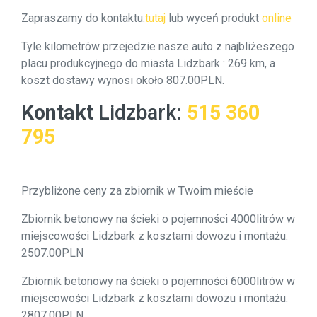
Zapraszamy do kontaktu:
tutaj
lub wyceń produkt
online
Tyle kilometrów przejedzie nasze auto z najbliżeszego
placu produkcyjnego do miasta Lidzbark : 269 km, a
koszt dostawy wynosi około 807.00PLN.
Kontakt
Lidzbark
:
515 360
795
Przybliżone ceny za zbiornik w Twoim mieście
Zbiornik betonowy na ścieki o pojemności 4000litrów w
miejscowości Lidzbark z kosztami dowozu i montażu:
2507.00PLN
Zbiornik betonowy na ścieki o pojemności 6000litrów w
miejscowości Lidzbark z kosztami dowozu i montażu:
2807.00PLN