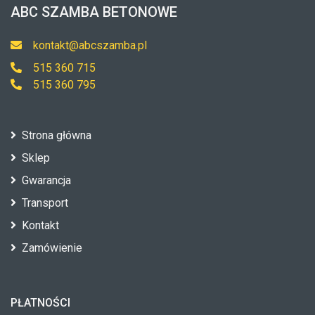
ABC SZAMBA BETONOWE
kontakt@abcszamba.pl
515 360 715
515 360 795
Strona główna
Sklep
Gwarancja
Transport
Kontakt
Zamówienie
PŁATNOŚCI