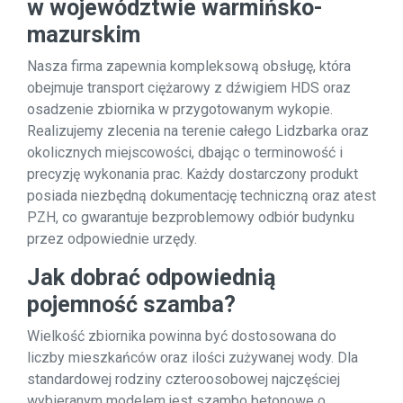
w województwie warmińsko-
mazurskim
Nasza firma zapewnia kompleksową obsługę, która
obejmuje transport ciężarowy z dźwigiem HDS oraz
osadzenie zbiornika w przygotowanym wykopie.
Realizujemy zlecenia na terenie całego Lidzbarka oraz
okolicznych miejscowości, dbając o terminowość i
precyzję wykonania prac. Każdy dostarczony produkt
posiada niezbędną dokumentację techniczną oraz atest
PZH, co gwarantuje bezproblemowy odbiór budynku
przez odpowiednie urzędy.
Jak dobrać odpowiednią
pojemność szamba?
Wielkość zbiornika powinna być dostosowana do
liczby mieszkańców oraz ilości zużywanej wody. Dla
standardowej rodziny czteroosobowej najczęściej
wybieranym modelem jest szambo betonowe o