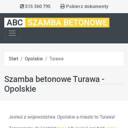
515 360 795
Pobierz dokumenty
ABC
SZAMBA BETONOWE
Start
Opolskie
Turawa
Szamba betonowe Turawa -
Opolskie
Jesteś z województwa: Opolskie a miasto to Turawa!