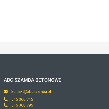
ABC SZAMBA BETONOWE
kontakt@abcszamba.pl
515 360 715
515 360 795