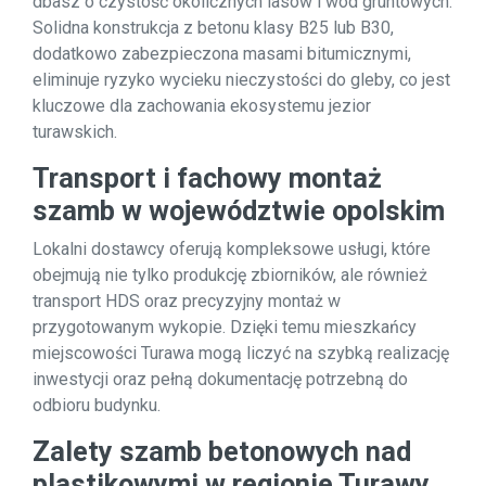
dbasz o czystość okolicznych lasów i wód gruntowych.
Solidna konstrukcja z betonu klasy B25 lub B30,
dodatkowo zabezpieczona masami bitumicznymi,
eliminuje ryzyko wycieku nieczystości do gleby, co jest
kluczowe dla zachowania ekosystemu jezior
turawskich.
Transport i fachowy montaż
szamb w województwie opolskim
Lokalni dostawcy oferują kompleksowe usługi, które
obejmują nie tylko produkcję zbiorników, ale również
transport HDS oraz precyzyjny montaż w
przygotowanym wykopie. Dzięki temu mieszkańcy
miejscowości Turawa mogą liczyć na szybką realizację
inwestycji oraz pełną dokumentację potrzebną do
odbioru budynku.
Zalety szamb betonowych nad
plastikowymi w regionie Turawy