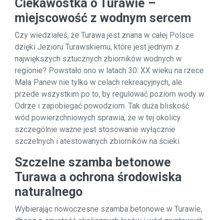
Ciekawostka o Turawie –
miejscowość z wodnym sercem
Czy wiedziałeś, że Turawa jest znana w całej Polsce
dzięki Jezioru Turawskiemu, które jest jednym z
największych sztucznych zbiorników wodnych w
regionie? Powstało ono w latach 30. XX wieku na rzece
Mała Panew nie tylko w celach rekreacyjnych, ale
przede wszystkim po to, by regulować poziom wody w
Odrze i zapobiegać powodziom. Tak duża bliskość
wód powierzchniowych sprawia, że w tej okolicy
szczególnie ważne jest stosowanie wyłącznie
szczelnych i atestowanych zbiorników na ścieki.
Szczelne szamba betonowe
Turawa a ochrona środowiska
naturalnego
Wybierając nowoczesne szamba betonowe w Turawie,