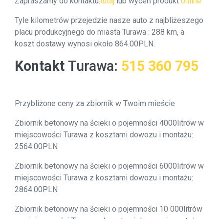
Zapraszamy do kontaktu:
tutaj
lub wyceń produkt
online
Tyle kilometrów przejedzie nasze auto z najbliżeszego
placu produkcyjnego do miasta Turawa : 288 km, a
koszt dostawy wynosi około 864.00PLN.
Kontakt
Turawa
:
515 360 795
Przybliżone ceny za zbiornik w Twoim mieście
Zbiornik betonowy na ścieki o pojemności 4000litrów w
miejscowości Turawa z kosztami dowozu i montażu:
2564.00PLN
Zbiornik betonowy na ścieki o pojemności 6000litrów w
miejscowości Turawa z kosztami dowozu i montażu:
2864.00PLN
Zbiornik betonowy na ścieki o pojemności 10 000litrów