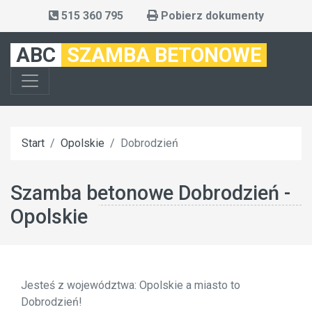
515 360 795
Pobierz dokumenty
ABC
SZAMBA BETONOWE
Start
Opolskie
Dobrodzień
Szamba betonowe Dobrodzień -
Opolskie
Jesteś z województwa: Opolskie a miasto to
Dobrodzień!