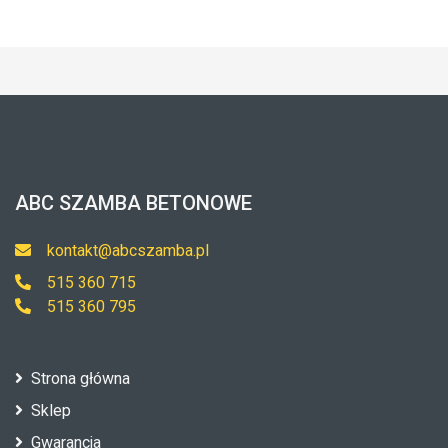
ABC SZAMBA BETONOWE
kontakt@abcszamba.pl
515 360 715
515 360 795
Strona główna
Sklep
Gwarancja