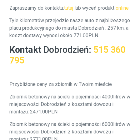
Zapraszamy do kontaktu:
tutaj
lub wyceń produkt
online
Tyle kilometrów przejedzie nasze auto z najbliżeszego
placu produkcyjnego do miasta Dobrodzień : 257 km, a
koszt dostawy wynosi około 771.00PLN.
Kontakt
Dobrodzień
:
515 360
795
Przybliżone ceny za zbiornik w Twoim mieście
Zbiornik betonowy na ścieki o pojemności 4000litrów w
miejscowości Dobrodzień z kosztami dowozu i
montażu: 2471.00PLN
Zbiornik betonowy na ścieki o pojemności 6000litrów w
miejscowości Dobrodzień z kosztami dowozu i
montażu: 2771.00PLN