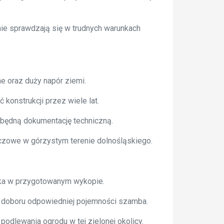
nie sprawdzają się w trudnych warunkach
 oraz duży napór ziemi.
konstrukcji przez wiele lat.
będną dokumentację techniczną.
uczowe w górzystym terenie dolnośląskiego.
ika w przygotowanym wykopie.
e doboru odpowiedniej pojemności szamba.
dlewania ogrodu w tej zielonej okolicy.