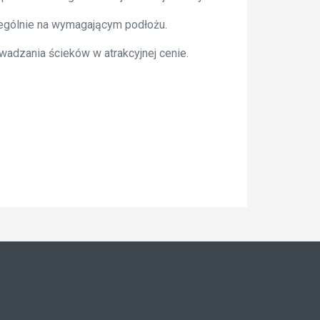
zególnie na wymagającym podłożu.
adzania ścieków w atrakcyjnej cenie.