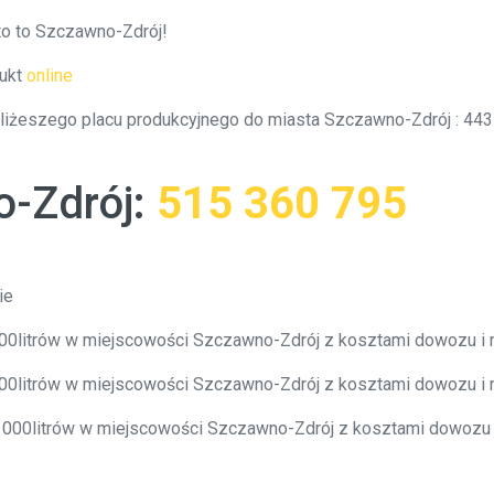
to to Szczawno-Zdrój!
ukt
online
jbliżeszego placu produkcyjnego do miasta Szczawno-Zdrój : 44
-Zdrój
:
515 360 795
ie
4000litrów w miejscowości Szczawno-Zdrój z kosztami dowozu i
6000litrów w miejscowości Szczawno-Zdrój z kosztami dowozu i
10 000litrów w miejscowości Szczawno-Zdrój z kosztami dowozu