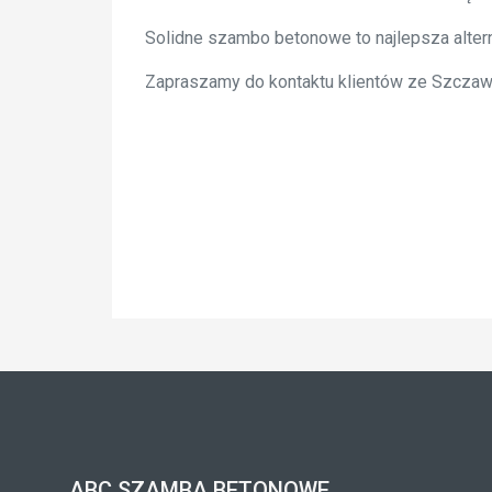
Solidne szambo betonowe to najlepsza alter
Zapraszamy do kontaktu klientów ze Szczawn
ABC SZAMBA BETONOWE