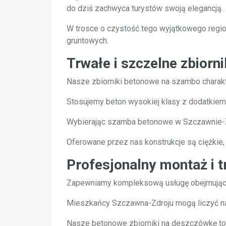
do dziś zachwyca turystów swoją elegancją.
W trosce o czystość tego wyjątkowego regio
gruntowych.
Trwałe i szczelne zbiorni
Nasze zbiorniki betonowe na szambo charakt
Stosujemy beton wysokiej klasy z dodatkiem s
Wybierając szamba betonowe w Szczawnie-Zd
Oferowane przez nas konstrukcje są ciężkie,
Profesjonalny montaż i 
Zapewniamy kompleksową usługę obejmującą
Mieszkańcy Szczawna-Zdroju mogą liczyć na 
Nasze betonowe zbiorniki na deszczówkę to 