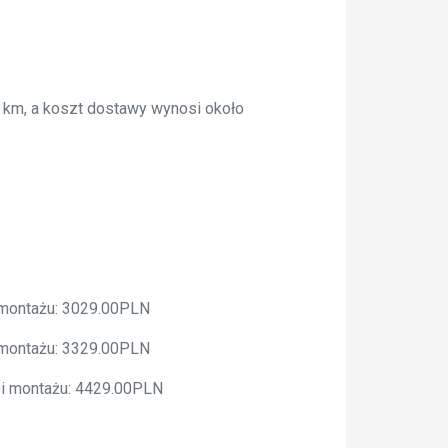
3 km, a koszt dostawy wynosi około
 montażu: 3029.00PLN
 montażu: 3329.00PLN
 i montażu: 4429.00PLN