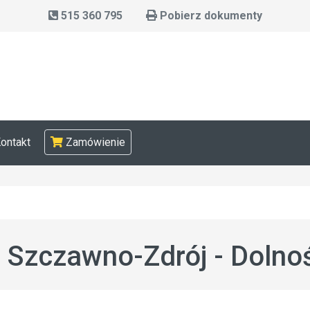
515 360 795
Pobierz dokumenty
ontakt
Zamówienie
Szczawno-Zdrój - Dolnoś