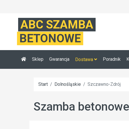
ABC SZAMBA
BETONOWE
Sklep
Gwarancja
Poradnik
K
Dostawa
Start
Dolnośląskie
Szczawno-Zdrój
Szamba betonowe 