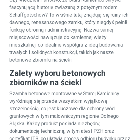
fascynującą historię związaną z potężnym rodem
Schaffgotschów? To właśnie tutaj znajdują się ruiny ich
dawnego, renesansowego zamku, który niegdyś pełnił
funkcję obronną i administracyjną. Nazwa samej
miejscowości nawiązuje do kamiennej wieży
mieszkalnej, co idealnie współgra z ideą budowania
trwałych i solidnych konstrukcji, takich jak nasze
betonowe zbiorniki na ścieki.
Zalety wyboru betonowych
zbiorników na ścieki
Szamba betonowe montowane w Starej Kamienicy
wyróżniają się przede wszystkim wyjątkową
szczelnością, co jest kluczowe dla ochrony wód
gruntowych w tym malowniczym regionie Dolnego
Śląska. Każdy produkt posiada niezbędną
dokumentację techniczną, w tym atest PZH oraz
certyfikat ITB, co ułatwia proces odbioru budynku przez