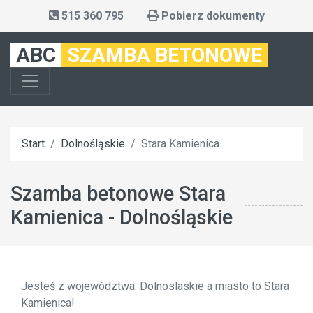
515 360 795
Pobierz dokumenty
ABC
SZAMBA BETONOWE
Start
Dolnośląskie
Stara Kamienica
Szamba betonowe Stara
Kamienica - Dolnośląskie
Jesteś z województwa: Dolnoslaskie a miasto to Stara
Kamienica!