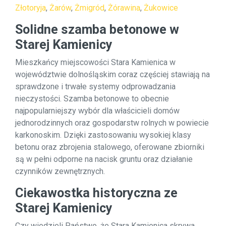
Złotoryja
,
Żarów
,
Żmigród
,
Żórawina
,
Żukowice
Solidne szamba betonowe w
Starej Kamienicy
Mieszkańcy miejscowości Stara Kamienica w
województwie dolnośląskim coraz częściej stawiają na
sprawdzone i trwałe systemy odprowadzania
nieczystości. Szamba betonowe to obecnie
najpopularniejszy wybór dla właścicieli domów
jednorodzinnych oraz gospodarstw rolnych w powiecie
karkonoskim. Dzięki zastosowaniu wysokiej klasy
betonu oraz zbrojenia stalowego, oferowane zbiorniki
są w pełni odporne na nacisk gruntu oraz działanie
czynników zewnętrznych.
Ciekawostka historyczna ze
Starej Kamienicy
Czy wiedzieli Państwo, że Stara Kamienica skrywa