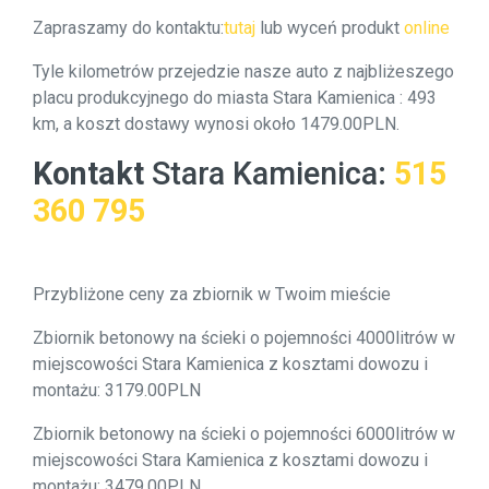
Zapraszamy do kontaktu:
tutaj
lub wyceń produkt
online
Tyle kilometrów przejedzie nasze auto z najbliżeszego
placu produkcyjnego do miasta Stara Kamienica : 493
km, a koszt dostawy wynosi około 1479.00PLN.
Kontakt
Stara Kamienica
:
515
360 795
Przybliżone ceny za zbiornik w Twoim mieście
Zbiornik betonowy na ścieki o pojemności 4000litrów w
miejscowości Stara Kamienica z kosztami dowozu i
montażu: 3179.00PLN
Zbiornik betonowy na ścieki o pojemności 6000litrów w
miejscowości Stara Kamienica z kosztami dowozu i
montażu: 3479.00PLN