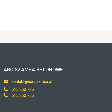
ABC SZAMBA BETONOWE
kontakt@abcszamba.pl
515 360 715
515 360 795