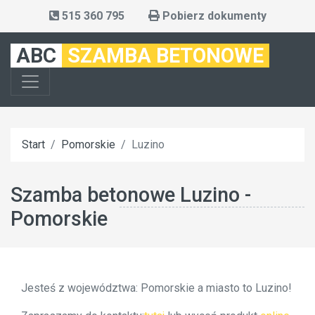
515 360 795
Pobierz dokumenty
ABC
SZAMBA BETONOWE
Start
Pomorskie
Luzino
Szamba betonowe Luzino -
Pomorskie
Jesteś z województwa: Pomorskie a miasto to Luzino!