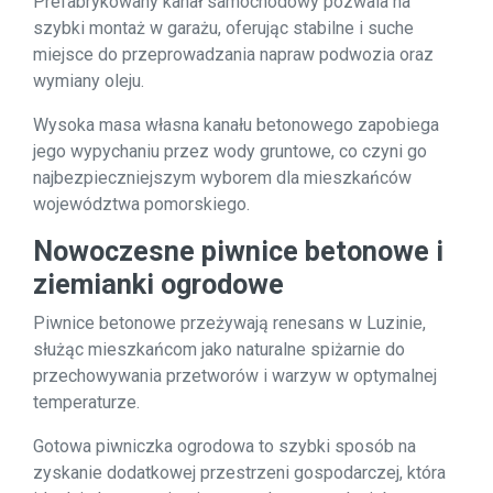
Prefabrykowany kanał samochodowy pozwala na
szybki montaż w garażu, oferując stabilne i suche
miejsce do przeprowadzania napraw podwozia oraz
wymiany oleju.
Wysoka masa własna kanału betonowego zapobiega
jego wypychaniu przez wody gruntowe, co czyni go
najbezpieczniejszym wyborem dla mieszkańców
województwa pomorskiego.
Nowoczesne piwnice betonowe i
ziemianki ogrodowe
Piwnice betonowe przeżywają renesans w Luzinie,
służąc mieszkańcom jako naturalne spiżarnie do
przechowywania przetworów i warzyw w optymalnej
temperaturze.
Gotowa piwniczka ogrodowa to szybki sposób na
zyskanie dodatkowej przestrzeni gospodarczej, która