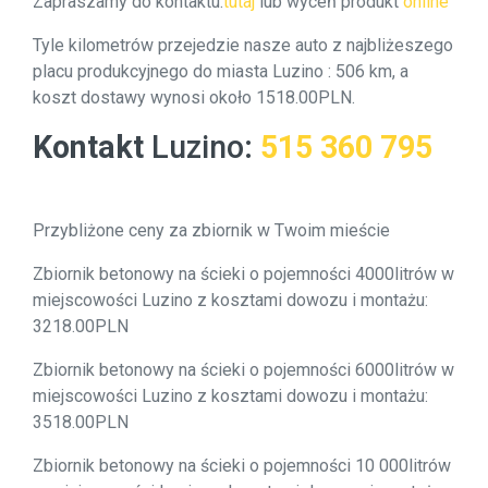
Zapraszamy do kontaktu:
tutaj
lub wyceń produkt
online
Tyle kilometrów przejedzie nasze auto z najbliżeszego
placu produkcyjnego do miasta Luzino : 506 km, a
koszt dostawy wynosi około 1518.00PLN.
Kontakt
Luzino
:
515 360 795
Przybliżone ceny za zbiornik w Twoim mieście
Zbiornik betonowy na ścieki o pojemności 4000litrów w
miejscowości Luzino z kosztami dowozu i montażu:
3218.00PLN
Zbiornik betonowy na ścieki o pojemności 6000litrów w
miejscowości Luzino z kosztami dowozu i montażu:
3518.00PLN
Zbiornik betonowy na ścieki o pojemności 10 000litrów