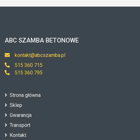
ABC SZAMBA BETONOWE
kontakt@abcszamba.pl
515 360 715
515 360 795
Strona główna
Sklep
Gwarancja
Transport
Kontakt