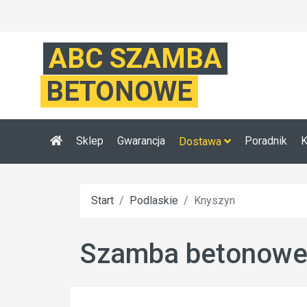
ABC SZAMBA
BETONOWE
Sklep
Gwarancja
Poradnik
K
Dostawa
Start
Podlaskie
Knyszyn
Szamba betonowe 