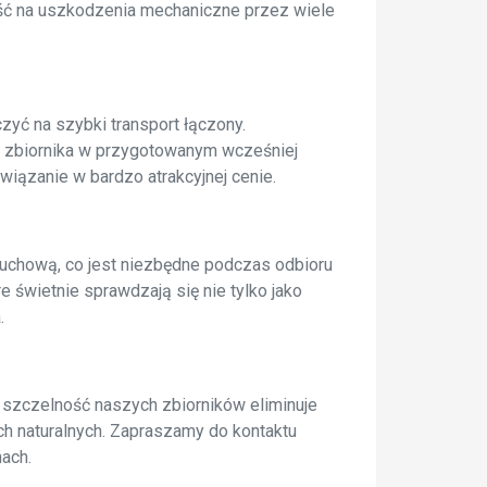
ość na uszkodzenia mechaniczne przez wiele
yć na szybki transport łączony.
zbiornika w przygotowanym wcześniej
wiązanie w bardzo atrakcyjnej cenie.
ruchową, co jest niezbędne podczas odbioru
 świetnie sprawdzają się nie tylko jako
.
szczelność naszych zbiorników eliminuje
ach naturalnych. Zapraszamy do kontaktu
ach.