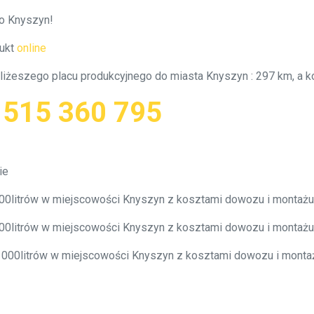
to Knyszyn!
ukt
online
jbliżeszego placu produkcyjnego do miasta Knyszyn : 297 km, a
:
515 360 795
ie
4000litrów w miejscowości Knyszyn z kosztami dowozu i montaż
6000litrów w miejscowości Knyszyn z kosztami dowozu i montaż
0 000litrów w miejscowości Knyszyn z kosztami dowozu i mont