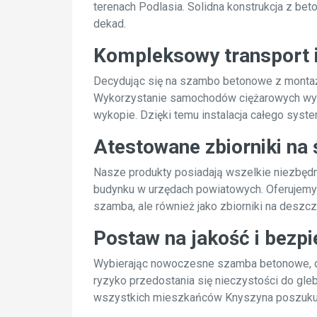
terenach Podlasia. Solidna konstrukcja z b
dekad.
Kompleksowy transport 
Decydując się na szambo betonowe z montaże
Wykorzystanie samochodów ciężarowych wyp
wykopie. Dzięki temu instalacja całego syste
Atestowane zbiorniki na 
Nasze produkty posiadają wszelkie niezbędn
budynku w urzędach powiatowych. Oferujemy z
szamba, ale również jako zbiorniki na desz
Postaw na jakość i bezp
Wybierając nowoczesne szamba betonowe, db
ryzyko przedostania się nieczystości do gleb
wszystkich mieszkańców Knyszyna poszukują