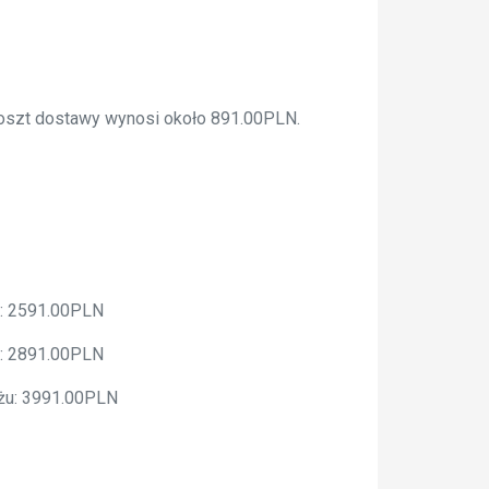
 koszt dostawy wynosi około 891.00PLN.
u: 2591.00PLN
u: 2891.00PLN
ażu: 3991.00PLN