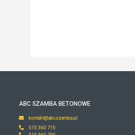
ABC SZAMBA BETONOWE
kontakt@abcszamba.pl
515 360 715
515 360 795