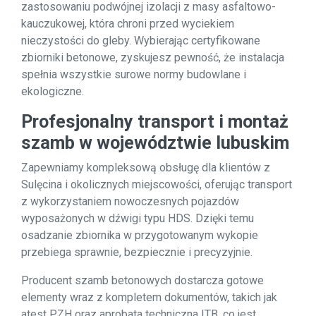
zastosowaniu podwójnej izolacji z masy asfaltowo-
kauczukowej, która chroni przed wyciekiem
nieczystości do gleby. Wybierając certyfikowane
zbiorniki betonowe, zyskujesz pewność, że instalacja
spełnia wszystkie surowe normy budowlane i
ekologiczne.
Profesjonalny transport i montaż
szamb w województwie lubuskim
Zapewniamy kompleksową obsługę dla klientów z
Sulęcina i okolicznych miejscowości, oferując transport
z wykorzystaniem nowoczesnych pojazdów
wyposażonych w dźwigi typu HDS. Dzięki temu
osadzanie zbiornika w przygotowanym wykopie
przebiega sprawnie, bezpiecznie i precyzyjnie.
Producent szamb betonowych dostarcza gotowe
elementy wraz z kompletem dokumentów, takich jak
atest PZH oraz aprobata techniczna ITB, co jest