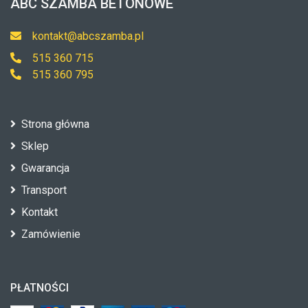
ABC SZAMBA BETONOWE
kontakt@abcszamba.pl
515 360 715
515 360 795
Strona główna
Sklep
Gwarancja
Transport
Kontakt
Zamówienie
PŁATNOŚCI