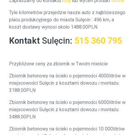
Zapraszamy do kontaktu:
tutaj
lub wyceń produkt
online
Tyle kilometrów przejedzie nasze auto z najbliżeszego
placu produkcyjnego do miasta Sulęcin : 496 km, a
koszt dostawy wynosi około 1488.00PLN.
Kontakt
Sulęcin
:
515 360 795
Przybliżone ceny za zbiornik w Twoim mieście
Zbiornik betonowy na ścieki o pojemności 4000litrów w
miejscowości Sulęcin z kosztami dowozu i montażu:
3188.00PLN
Zbiornik betonowy na ścieki o pojemności 6000litrów w
miejscowości Sulęcin z kosztami dowozu i montażu:
3488.00PLN
Zbiornik betonowy na ścieki o pojemności 10 000litrów