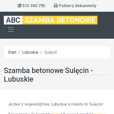
515 360 795
Pobierz dokumenty
ABC
SZAMBA BETONOWE
Start
Lubuskie
Sulęcin
Szamba betonowe Sulęcin -
Lubuskie
Jesteś z województwa: Lubuskie a miasto to Sulęcin!