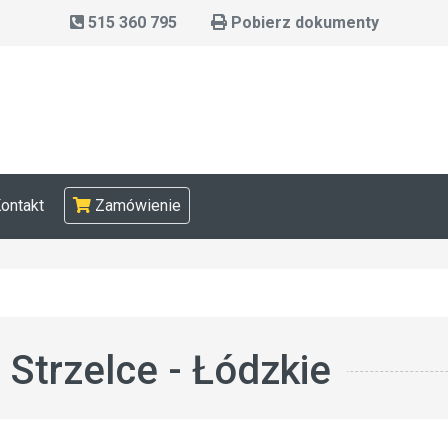
515 360 795
Pobierz dokumenty
ontakt
Zamówienie
trzelce - Łódzkie