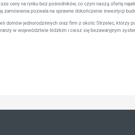
sze ceny na rynku bez pośredników, co czyni naszą ofertę naja
zację zamówienia pozwala na sprawne dokończenie inwestycji bu
i domów jednorodzinnych oraz firm z okolic Strzelec, którzy po
branży w województwie łódzkim i ciesz się bezawaryjnym syste