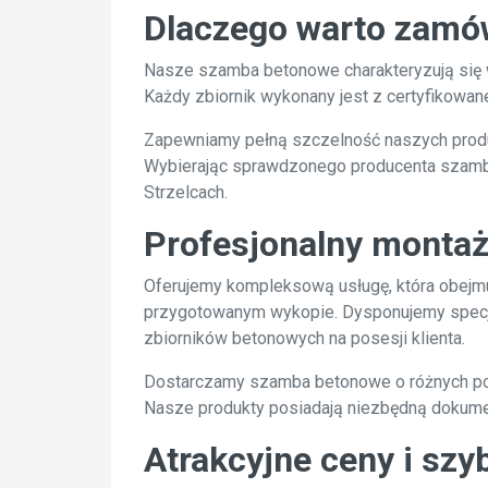
Dlaczego warto zamów
Nasze szamba betonowe charakteryzują się w
Każdy zbiornik wykonany jest z certyfikowan
Zapewniamy pełną szczelność naszych produk
Wybierając sprawdzonego producenta szamb, 
Strzelcach.
Profesjonalny montaż
Oferujemy kompleksową usługę, która obejmuj
przygotowanym wykopie. Dysponujemy specja
zbiorników betonowych na posesji klienta.
Dostarczamy szamba betonowe o różnych poj
Nasze produkty posiadają niezbędną dokument
Atrakcyjne ceny i szy