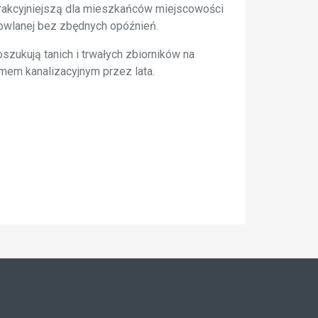
trakcyjniejszą dla mieszkańców miejscowości
dowlanej bez zbędnych opóźnień.
szukują tanich i trwałych zbiorników na
mem kanalizacyjnym przez lata.