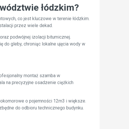
ewództwie łódzkim?
owych, co jest kluczowe w terenie łódzkim.
talacji przez wiele dekad.
z podwójnej izolacji bitumicznej.
do gleby, chroniąc lokalne ujęcia wody w
profesjonalny montaż szamba w
a na precyzyjne osadzenie ciężkich
elokomorowe o pojemności 12m3 i większe.
ezbędne do odbioru technicznego budynku.