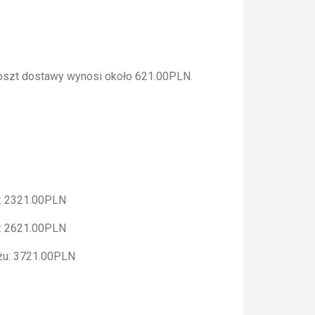
 koszt dostawy wynosi około 621.00PLN.
u: 2321.00PLN
u: 2621.00PLN
ażu: 3721.00PLN