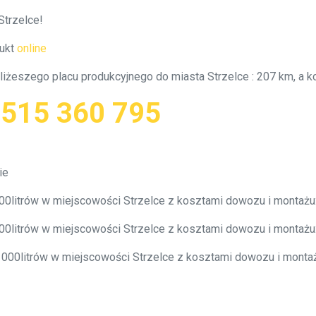
Strzelce!
ukt
online
bliżeszego placu produkcyjnego do miasta Strzelce : 207 km, a
:
515 360 795
ie
000litrów w miejscowości Strzelce z kosztami dowozu i montaż
000litrów w miejscowości Strzelce z kosztami dowozu i montaż
0 000litrów w miejscowości Strzelce z kosztami dowozu i mont