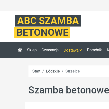
ABC SZAMBA
BETONOWE
Sklep
Gwarancja
Poradnik
K
Dostawa
Start
Łódzkie
Strzelce
Szamba betonowe S