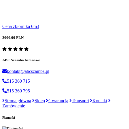
Cena zbiornika 6m3
2000.00 PLN
ABC Szamba betonowe
kontakt@abcszamba.pl
515 360 715
515 360 795
Strona główna
Sklep
Gwarancja
Transport
Kontakt
Zamówienie
Płatności