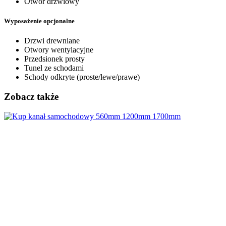
Otwór drzwiowy
Wyposażenie opcjonalne
Drzwi drewniane
Otwory wentylacyjne
Przedsionek prosty
Tunel ze schodami
Schody odkryte (proste/lewe/prawe)
Zobacz także